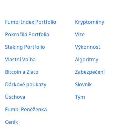
Produkty
O nás
Fumbi Index Portfolio
Kryptoměny
Pokročilá Portfolia
Vize
Staking Portfolio
Výkonnost
Vlastní Volba
Algoritmy
Bitcoin a Zlato
Zabezpečení
Dárkové poukazy
Slovník
Úschova
Tým
Fumbi Peněženka
Ceník