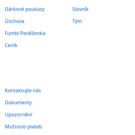
Dárkové poukazy
Slovník
Úschova
Tým
Fumbi Peněženka
Ceník
Informace
Kontaktujte nás
Dokumenty
Upozornění
Možnosti plateb