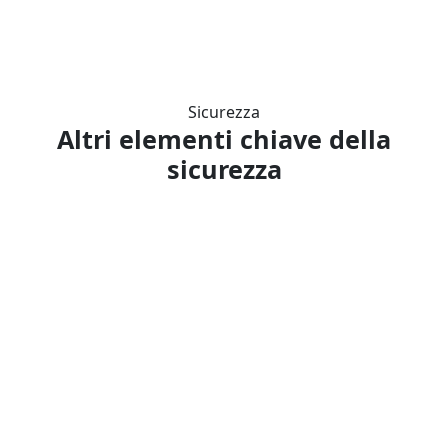
Per saperne di più
Sicurezza
Altri elementi chiave della
sicurezza
La vostra proprietà
diretta
Sicurezza del