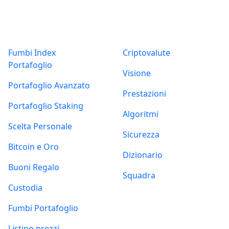
Prodotti
Circa
Fumbi Index
Criptovalute
Portafoglio
Visione
Portafoglio Avanzato
Prestazioni
Portafoglio Staking
Algoritmi
Scelta Personale
Sicurezza
Bitcoin e Oro
Dizionario
Buoni Regalo
Squadra
Custodia
Fumbi Portafoglio
Listino prezzi