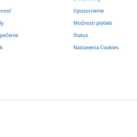
nosť
Upozornenie
dy
Možnosti platieb
pečenie
Status
ík
Nastavenia Cookies