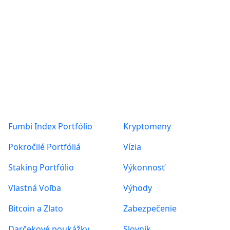
Produkty
O nás
Fumbi Index Portfólio
Kryptomeny
Pokročilé Portfóliá
Vízia
Staking Portfólio
Výkonnosť
Vlastná Voľba
Výhody
Bitcoin a Zlato
Zabezpečenie
Darčekové poukážky
Slovník