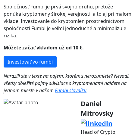
Spoločnosť Fumbi je prvá svojho druhu, pretože
ponúka kryptomeny širokej verejnosti, a to aj pri malom
vklade. Investovanie do kryptomien prostredníctvom
spoločnosti Fumbi je veľmi jednoduché a minimalizuje
riziká.
Môžete začať vkladom už od 10 €.
Investovať vo fumbi
Narazili ste v texte na pojem, ktorému nerozumiete? Nevadí,
všetky dôležité pojmy súvisiace s kryptomenami nájdete na
jednom mieste v našom
Fumbi slovníku
.
Daniel
Mitrovsky
Head of Crypto,