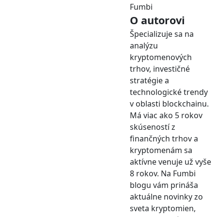
Fumbi
O autorovi
Špecializuje sa na
analýzu
kryptomenových
trhov, investičné
stratégie a
technologické trendy
v oblasti blockchainu.
Má viac ako 5 rokov
skúseností z
finančných trhov a
kryptomenám sa
aktívne venuje už vyše
8 rokov. Na Fumbi
blogu vám prináša
aktuálne novinky zo
sveta kryptomien,