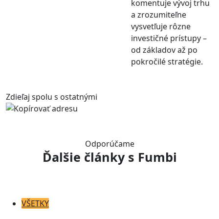
komentuje vývoj trhu
a zrozumiteľne
vysvetľuje rôzne
investičné prístupy –
od základov až po
pokročilé stratégie.
Zdieľaj spolu s ostatnými
Odporúčame
Ďalšie články
s Fumbi
VŠETKY