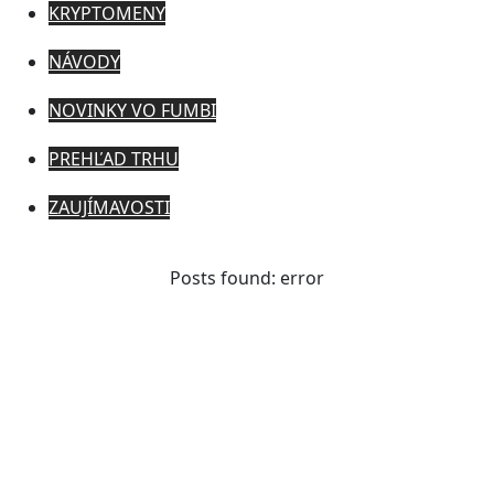
KRYPTOMENY
NÁVODY
NOVINKY VO FUMBI
PREHĽAD TRHU
ZAUJÍMAVOSTI
Posts found: error