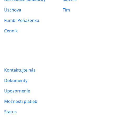
Úschova
Tím
Fumbi Peňaženka
Cenník
Informácie
Kontaktujte nás
Dokumenty
Upozornenie
Možnosti platieb
Status