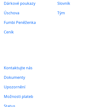
Dárkové poukazy
Slovník
Úschova
Tým
Fumbi Peněženka
Ceník
Informace
Kontaktujte nás
Dokumenty
Upozornění
Možnosti plateb
Status