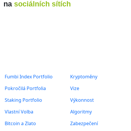
Produkty
O nás
Fumbi Index Portfolio
Kryptoměny
Pokročilá Portfolia
Vize
Staking Portfolio
Výkonnost
Vlastní Volba
Algoritmy
Bitcoin a Zlato
Zabezpečení