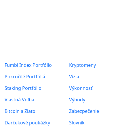
Produkty
O nás
Fumbi Index Portfólio
Kryptomeny
Pokročilé Portfóliá
Vízia
Staking Portfólio
Výkonnosť
Vlastná Voľba
Výhody
Bitcoin a Zlato
Zabezpečenie
Darčekové poukážky
Slovník