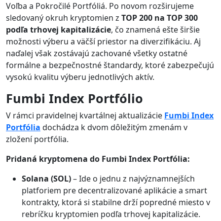
Voľba a Pokročilé Portfóliá. Po novom rozširujeme
sledovaný okruh kryptomien z
TOP 200 na TOP 300
podľa trhovej kapitalizácie
, čo znamená ešte širšie
možnosti výberu a väčší priestor na diverzifikáciu. Aj
naďalej však zostávajú zachované všetky ostatné
formálne a bezpečnostné štandardy, ktoré zabezpečujú
vysokú kvalitu výberu jednotlivých aktív.
Fumbi Index Portfólio
V rámci pravidelnej kvartálnej aktualizácie
Fumbi Index
Portfólia
dochádza k dvom dôležitým zmenám v
zložení portfólia.
Pridaná kryptomena do Fumbi Index Portfólia:
Solana (SOL)
– Ide o jednu z najvýznamnejších
platforiem pre decentralizované aplikácie a smart
kontrakty, ktorá si stabilne drží popredné miesto v
rebríčku kryptomien podľa trhovej kapitalizácie.