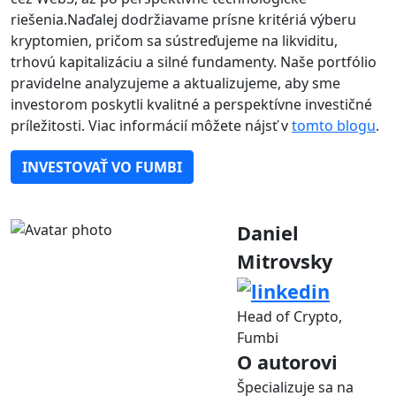
riešenia.Naďalej dodržiavame prísne kritériá výberu
kryptomien, pričom sa sústreďujeme na likviditu,
trhovú kapitalizáciu a silné fundamenty. Naše portfólio
pravidelne analyzujeme a aktualizujeme, aby sme
investorom poskytli kvalitné a perspektívne investičné
príležitosti. Viac informácií môžete nájsť v
tomto blogu
.
INVESTOVAŤ VO FUMBI
Daniel
Mitrovsky
Head of Crypto,
Fumbi
O autorovi
Špecializuje sa na