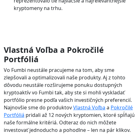
reprezentovalo tie najväčšie a najrelevantnejšie
kryptomeny na trhu.
Vlastná Voľba a Pokročilé
Portfóliá
Vo Fumbi neustále pracujeme na tom, aby sme
zlepšovali a optimalizovali naše produkty. Aj z tohto
dôvodu neustále rozširujeme ponuku dostupných
kryptoaktív vo Fumbi tak, aby ste si mohli vyskladať
portfólio presne podľa vašich investičných preferencií.
Najnovšie sme do produktov
Vlastná Voľba
a
Pokročilé
Portfóliá
pridali až 12 nových kryptomien, ktoré spĺňajú
naše formálne kritériá. Odteraz do nich môžete
investovať jednoducho a pohodlne – len na pár klikov.