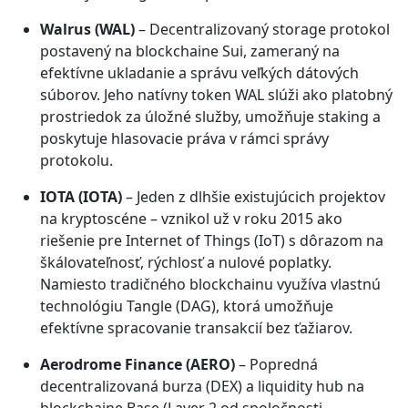
Walrus (WAL)
– Decentralizovaný storage protokol
postavený na blockchaine Sui, zameraný na
efektívne ukladanie a správu veľkých dátových
súborov. Jeho natívny token WAL slúži ako platobný
prostriedok za úložné služby, umožňuje staking a
poskytuje hlasovacie práva v rámci správy
protokolu.
IOTA (IOTA)
– Jeden z dlhšie existujúcich projektov
na kryptoscéne – vznikol už v roku 2015 ako
riešenie pre Internet of Things (IoT) s dôrazom na
škálovateľnosť, rýchlosť a nulové poplatky.
Namiesto tradičného blockchainu využíva vlastnú
technológiu Tangle (DAG), ktorá umožňuje
efektívne spracovanie transakcií bez ťažiarov.
Aerodrome Finance (AERO)
– Popredná
decentralizovaná burza (DEX) a liquidity hub na