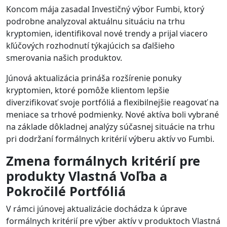
Koncom mája zasadal Investičný výbor Fumbi, ktorý
podrobne analyzoval aktuálnu situáciu na trhu
kryptomien, identifikoval nové trendy a prijal viacero
kľúčových rozhodnutí týkajúcich sa ďalšieho
smerovania našich produktov.
Júnová aktualizácia prináša rozšírenie ponuky
kryptomien, ktoré pomôže klientom lepšie
diverzifikovať svoje portfóliá a flexibilnejšie reagovať na
meniace sa trhové podmienky. Nové aktíva boli vybrané
na základe dôkladnej analýzy súčasnej situácie na trhu
pri dodržaní formálnych kritérií výberu aktív vo Fumbi.
Zmena formálnych kritérií pre
produkty Vlastná Voľba a
Pokročilé Portfóliá
V rámci júnovej aktualizácie dochádza k úprave
formálnych kritérií pre výber aktív v produktoch Vlastná