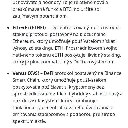
uchovávateľa hodnoty. To je relatívne nová a
preskúmavaná funkcia BTC, no určite so
zaujímavým potenciálom.
EtherFi (ETHFI)
– Decentralizovaný, non-custodial
staking protokol postavený na blockchaine
Ethereum, ktorý umožňuje používateľom získať
výnosy zo stakingu ETH. Prostredníctvom svojho
natívneho tokenu eETH poskytuje likvidný staking,
ktorý je plne kompatibilný s DeFi ekosystémom.
Venus (XVS)
– DeFi protokol postavený na Binance
Smart Chain, ktorý umožňuje používateľom
poskytovať a požičiavať si kryptomeny bez
sprostredkovateľov. Ide o hybridný stablecoinový a
pôžičkový ekosystém, ktorý kombinuje
funkcionality decentralizovaného úverovania a
emitovania stablecoinov s podporou pre široké
spektrum aktív.