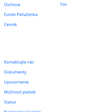
Úschova
Tím
Fumbi Peňaženka
Cenník
Informácie
Kontaktujte nás
Dokumenty
Upozornenie
Možnosti platieb
Status