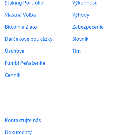
Staking Portfólio
Výkonnosť
Vlastná Voľba
Výhody
Bitcoin a Zlato
Zabezpečenie
Darčekové poukážky
Slovník
Úschova
Tím
Fumbi Peňaženka
Cenník
Informácie
Kontaktujte nás
Dokumenty