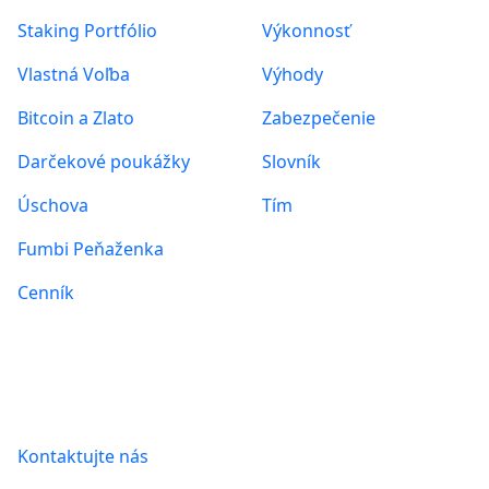
Staking Portfólio
Výkonnosť
Vlastná Voľba
Výhody
Bitcoin a Zlato
Zabezpečenie
Darčekové poukážky
Slovník
Úschova
Tím
Fumbi Peňaženka
Cenník
Informácie
Kontaktujte nás