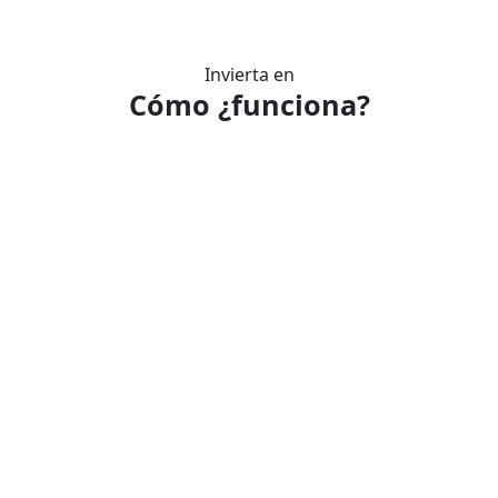
Invierta en
Cómo
¿funciona?
1.