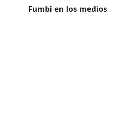
Fumbi en los medios
Productos
Acerca de