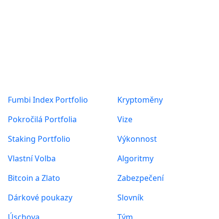
Produkty
O nás
Fumbi Index Portfolio
Kryptoměny
Pokročilá Portfolia
Vize
Staking Portfolio
Výkonnost
Vlastní Volba
Algoritmy
Bitcoin a Zlato
Zabezpečení
Dárkové poukazy
Slovník
Úschova
Tým