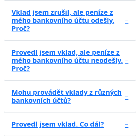
Vklad jsem zrušil, ale peníze z
mého bankovního účtu odešly.
–
Proč?
Provedl jsem vklad, ale peníze z
mého bankovního účtu neodešly.
–
Proč?
Mohu provádět vklady z různých
–
bankovních účtů?
Provedl jsem vklad. Co dál?
–