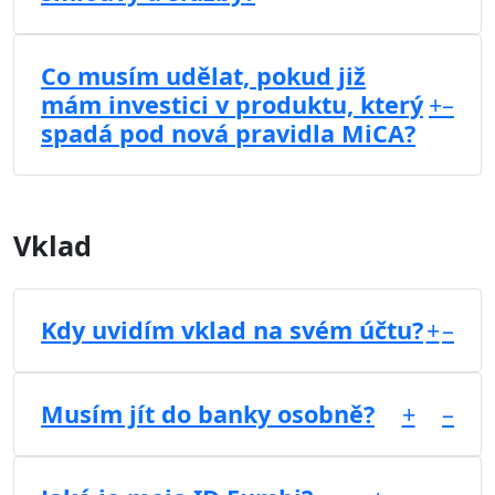
Co musím udělat, pokud již
mám investici v produktu, který
+
–
spadá pod nová pravidla MiCA?
Vklad
Kdy uvidím vklad na svém účtu?
+
–
Musím jít do banky osobně?
+
–