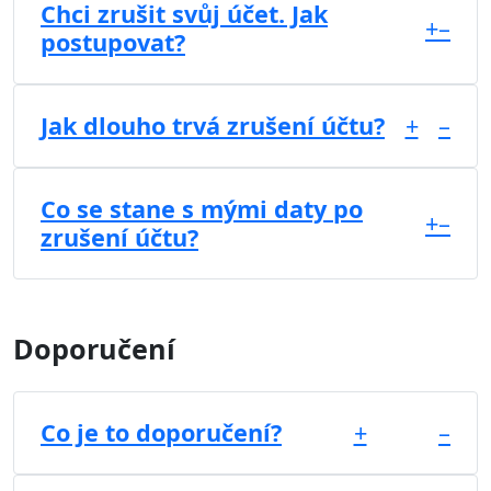
Chci zrušit svůj účet. Jak
+
–
postupovat?
Jak dlouho trvá zrušení účtu?
+
–
Co se stane s mými daty po
+
–
zrušení účtu?
Doporučení
Co je to doporučení?
+
–