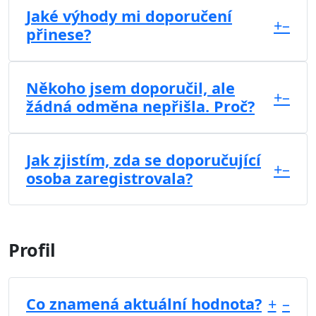
Jaké výhody mi doporučení
+
–
přinese?
Někoho jsem doporučil, ale
+
–
žádná odměna nepřišla. Proč?
Jak zjistím, zda se doporučující
+
–
osoba zaregistrovala?
Profil
Co znamená aktuální hodnota?
+
–