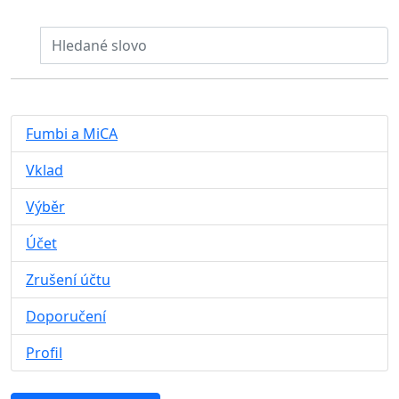
Zavolejte nám
Fumbi a MiCA
Vklad
Výběr
Účet
Zrušení účtu
Doporučení
Profil