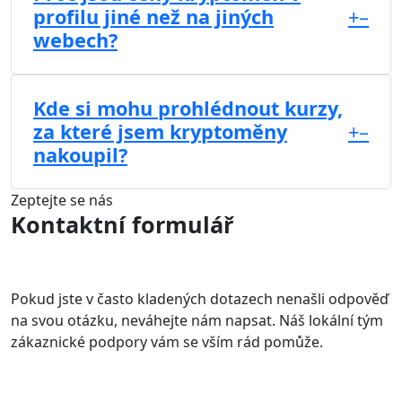
profilu jiné než na jiných
+
–
webech?
Kde si mohu prohlédnout kurzy,
za které jsem kryptoměny
+
–
nakoupil?
Zeptejte se nás
Kontaktní formulář
Pokud jste v často kladených dotazech nenašli odpověď
na svou otázku, neváhejte nám napsat. Náš lokální tým
zákaznické podpory vám se vším rád pomůže.