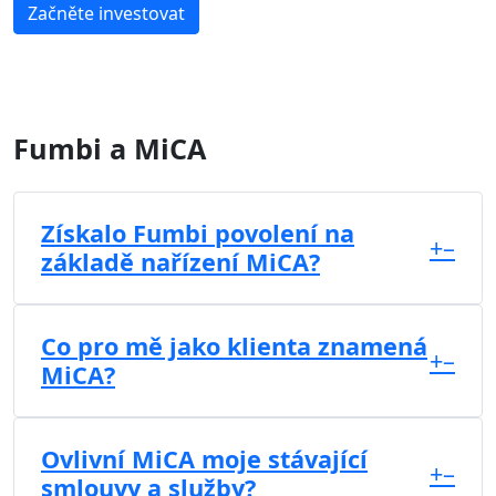
Začněte investovat
Fumbi a MiCA
Získalo Fumbi povolení na
+
–
základě nařízení MiCA?
Co pro mě jako klienta znamená
+
–
MiCA?
Ovlivní MiCA moje stávající
+
–
smlouvy a služby?