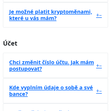
Je možné platit kryptoměnami,
+
–
které u vás mám?
Účet
Chci změnit číslo účtu. Jak mám
+
–
postupovat?
Kde vyplním údaje o sobě a své
+
–
bance?