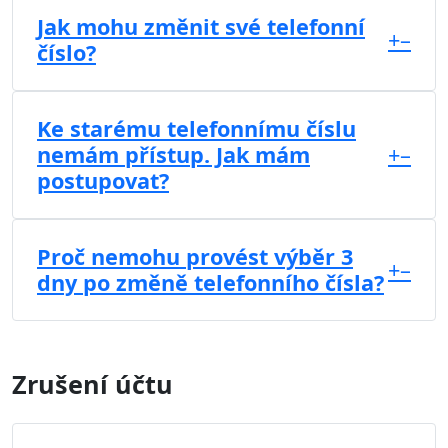
Jak mohu změnit své telefonní
+
–
číslo?
Ke starému telefonnímu číslu
nemám přístup. Jak mám
+
–
postupovat?
Proč nemohu provést výběr 3
+
–
dny po změně telefonního čísla?
Zrušení účtu