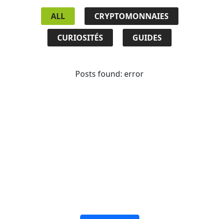
ALL
CRYPTOMONNAIES
CURIOSITÉS
GUIDES
Posts found: error