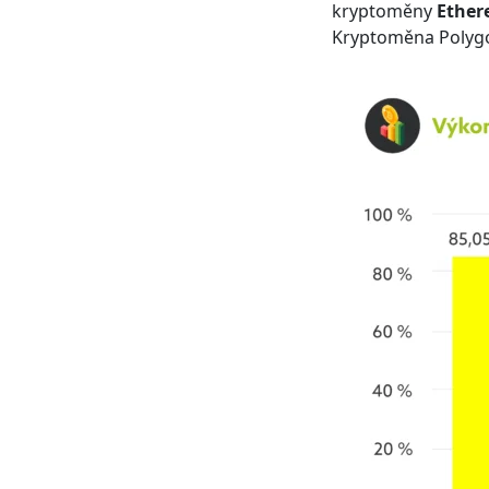
kryptoměny
Ethere
Kryptoměna Polygo