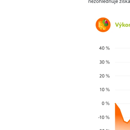
nezohledňuje získ