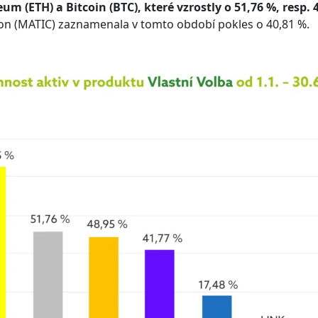
um (ETH) a Bitcoin (BTC), které vzrostly o 51,76 %, resp. 
n (MATIC) zaznamenala v tomto období pokles o 40,81 %.