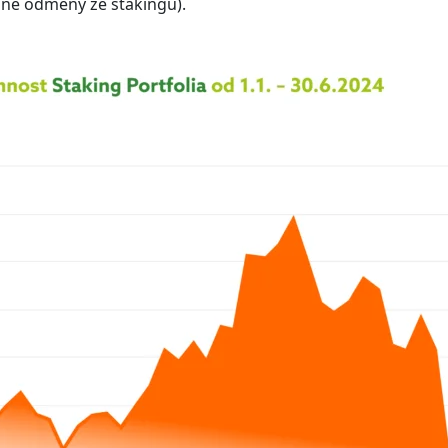
ané odměny ze stakingu).