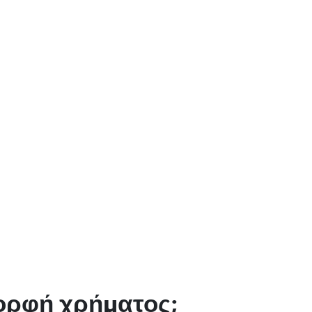
μορφή χρήματος;