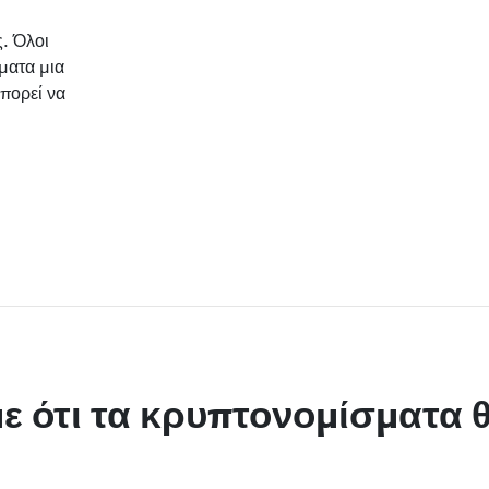
. Όλοι
ματα μια
μπορεί να
με ότι τα κρυπτονομίσματα