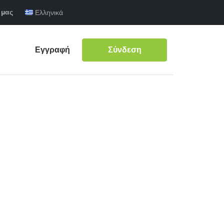
 μας
Ελληνικά
Εγγραφή
Σύνδεση