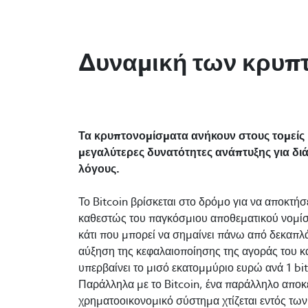
Δυναμική των κρυπ
Τα κρυπτονομίσματα ανήκουν στους τομείς μ
μεγαλύτερες δυνατότητες ανάπτυξης για δ
λόγους.
Το Bitcoin βρίσκεται στο δρόμο για να αποκτήσε
καθεστώς του παγκόσμιου αποθεματικού νομί
κάτι που μπορεί να σημαίνει πάνω από δεκαπλ
αύξηση της κεφαλαιοποίησης της αγοράς του κα
υπερβαίνει το μισό εκατομμύριο ευρώ ανά 1 bit
Παράλληλα με το Bitcoin, ένα παράλληλο απο
χρηματοοικονομικό σύστημα χτίζεται εντός των