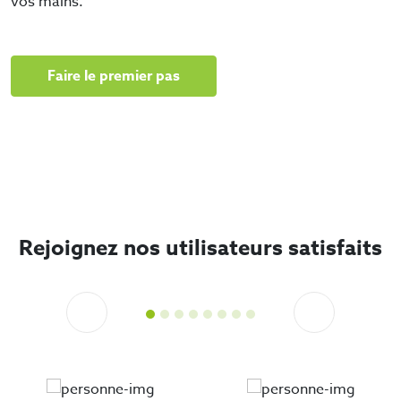
vos mains.
Faire le premier pas
Rejoignez nos utilisateurs satisfaits
Previous
Next