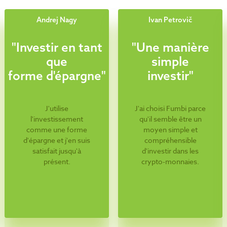
Andrej Nagy
Ivan Petrovič
"Investir en tant
"Une manière
que
simple
forme d'épargne"
investir"
J'utilise
J'ai choisi Fumbi parce
l'investissement
qu'il semble être un
comme une forme
moyen simple et
d'épargne et j'en suis
compréhensible
satisfait jusqu'à
d'investir dans les
présent.
crypto-monnaies.