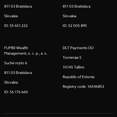
811 03 Bratislava
811 03 Bratislava
Slovakia
Slovakia
ID: 55 651 232
ID: 52 005 895
FUMBI Wealth
DLT Payments OÜ
Management, o. c. p., a. s.
Tornimäe 5
Suché mýto 6
10145 Tallinn
811 03 Bratislava
Republic of Estonia
Slovakia
Registry code: 16546853
ID: 56 176 660