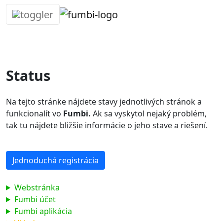
Skip
to
content
Status
Na tejto stránke nájdete stavy jednotlivých stránok a
funkcionalít vo
Fumbi.
Ak sa vyskytol nejaký problém,
tak tu nájdete bližšie informácie o jeho stave a riešení.
Jednoduchá registrácia
Webstránka
Fumbi účet
Fumbi aplikácia