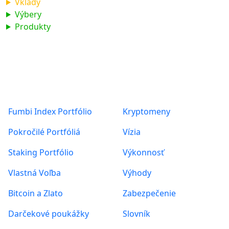
Vklady
Výbery
Produkty
Produkty
O nás
Fumbi Index Portfólio
Kryptomeny
Pokročilé Portfóliá
Vízia
Staking Portfólio
Výkonnosť
Vlastná Voľba
Výhody
Bitcoin a Zlato
Zabezpečenie
Darčekové poukážky
Slovník