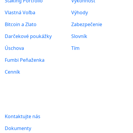
Staking Portfólio
Výkonnosť
Vlastná Voľba
Výhody
Bitcoin a Zlato
Zabezpečenie
Darčekové poukážky
Slovník
Úschova
Tím
Fumbi Peňaženka
Cenník
Informácie
Kontaktujte nás
Dokumenty