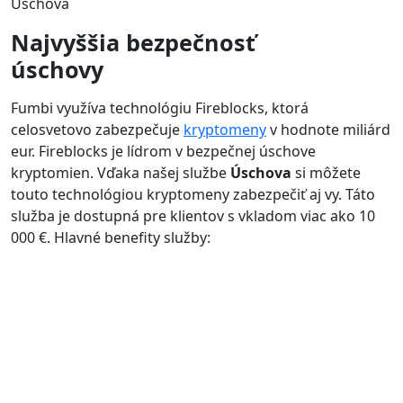
Úschova
Najvyššia bezpečnosť
úschovy
Fumbi využíva technológiu Fireblocks, ktorá
celosvetovo zabezpečuje
kryptomeny
v hodnote miliárd
eur. Fireblocks je lídrom v bezpečnej úschove
kryptomien. Vďaka našej službe
Úschova
si môžete
touto technológiou kryptomeny zabezpečiť aj vy. Táto
služba je dostupná pre klientov s vkladom viac ako 10
000 €. Hlavné benefity služby: