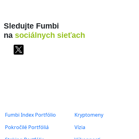
Zobraziť viac
Produkty
O nás
Fumbi Index Portfólio
Kryptomeny
Pokročilé Portfóliá
Vízia