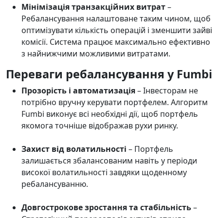
Мінімізація транзакційних витрат
–
Ребалансування налаштоване таким чином, щоб
оптимізувати кількість операцій і зменшити зайві
комісії. Система працює максимально ефективно
з найнижчими можливими витратами.
Переваги ребалансування у Fumbi
Прозорість і автоматизація
– Інвесторам не
потрібно вручну керувати портфелем. Алгоритм
Fumbi виконує всі необхідні дії, щоб портфель
якомога точніше відображав рухи ринку.
Захист від волатильності
– Портфель
залишається збалансованим навіть у періоди
високої волатильності завдяки щоденному
ребалансуванню.
Довгострокове зростання та стабільність
–