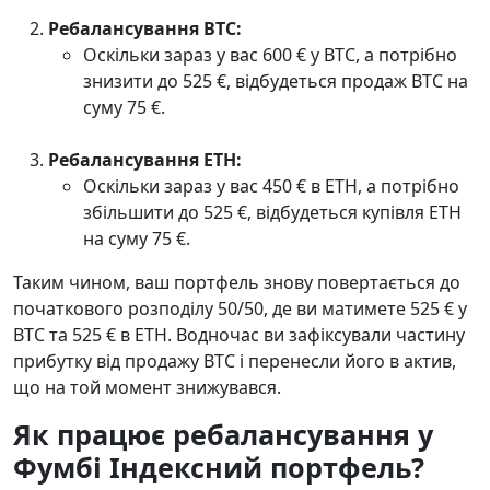
Ребалансування BTC:
Оскільки зараз у вас 600 € у BTC, а потрібно
знизити до 525 €, відбудеться продаж BTC на
суму 75 €.
Ребалансування ETH:
Оскільки зараз у вас 450 € в ETH, а потрібно
збільшити до 525 €, відбудеться купівля ETH
на суму 75 €.
Таким чином, ваш портфель знову повертається до
початкового розподілу 50/50, де ви матимете 525 € у
BTC та 525 € в ETH. Водночас ви зафіксували частину
прибутку від продажу BTC і перенесли його в актив,
що на той момент знижувався.
Як працює ребалансування у
Фумбі Індексний портфель
?