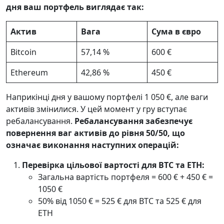
дня ваш портфель виглядає так:
Актив
Вага
Сума в євро
Bitcoin
57,14 %
600 €
Ethereum
42,86 %
450 €
Наприкінці дня у вашому портфелі 1 050 €, але ваги
активів змінилися. У цей момент у гру вступає
ребалансування.
Ребалансування забезпечує
повернення ваг активів до рівня 50/50, що
означає виконання наступних операцій:
Перевірка цільової вартості для BTC та ETH:
Загальна вартість портфеля = 600 € + 450 € =
1050 €
50% від 1050 € = 525 € для BTC та 525 € для
ETH