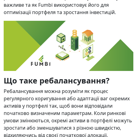
важливе та як Fumbi використовує його для
оптимізації портфеля та зростання інвестицій.
Що таке ребалансування?
Ребалансування можна розуміти як процес
регулярного коригування або адаптації ваг окремих
активів у портфелі так, щоб вони відповідали
початково визначеним параметрам. Коли ринкові
умови змінюються, окремі активи в портфелі можуть
зростати або зменшуватися з різною швидкістю,
відхиляючись від своєї початкової алокації.