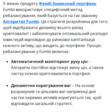
У межах продукту
Фумбі Індексний портфель
Fumbi використовує специфічний метод
ребалансування, який базується на так званому
Алгоритмі Fumbi
. Ця стратегія розроблена для того,
щоб відображати динаміку всього ринку
криптовалют і забезпечувати оптимальний розподіл
інвестицій відповідно до ринкової капіталізації
кожного активу, що входить до портфеля. Процес
ребалансування у Fumbi включає:
Автоматичний моніторинг руху цін
–
Алгоритм постійно відстежує зміну цін, а також
частку кожної криптовалюти в портфелі.
Динамічне коригування ваг
– На основі
розрахунків та цільових ваг наприкінці дня
частки окремих активів коригуються так, щоб
відповідати загальній стратегії.