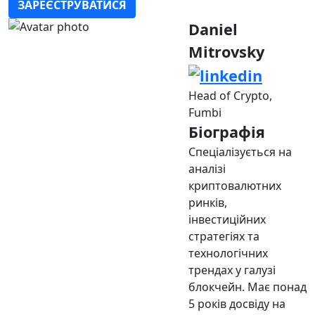
ЗАРЕЄСТРУВАТИСЯ
Daniel
Mitrovsky
Head of Crypto,
Fumbi
Біографія
Спеціалізується на
аналізі
криптовалютних
ринків,
інвестиційних
стратегіях та
технологічних
трендах у галузі
блокчейн. Має понад
5 років досвіду на