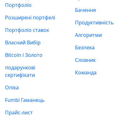
Портфоліо
Бачення
Розширені портфелі
Продуктивність
Портфоліо ставок
Алгоритми
Власний Вибір
Безпека
Bitcoin і Золото
Словник
подарункові
Команда
сертифікати
Опіка
Fumbi Гаманець
Прайс-лист