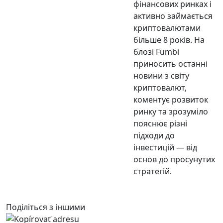
фінансових ринках і
активно займається
криптовалютами
більше 8 років. На
блозі Fumbi
приносить останні
новини з світу
криптовалют,
коментує розвиток
ринку та зрозуміло
пояснює різні
підходи до
інвестицій — від
основ до просунутих
стратегій.
Поділіться з іншими