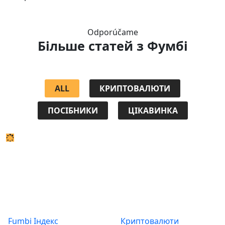
Odporúčame
Більше статей
з Фумбі
ALL
КРИПТОВАЛЮТИ
ПОСІБНИКИ
ЦІКАВИНКА
Продукти
Про
Fumbi Індекс
Криптовалюти