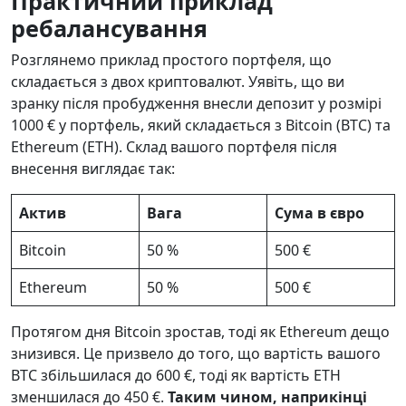
Практичний приклад
ребалансування
Розглянемо приклад простого портфеля, що
складається з двох криптовалют. Уявіть, що ви
зранку після пробудження внесли депозит у розмірі
1000 € у портфель, який складається з Bitcoin (BTC) та
Ethereum (ETH). Склад вашого портфеля після
внесення виглядає так:
Актив
Вага
Сума в євро
Bitcoin
50 %
500 €
Ethereum
50 %
500 €
Протягом дня Bitcoin зростав, тоді як Ethereum дещо
знизився. Це призвело до того, що вартість вашого
BTC збільшилася до 600 €, тоді як вартість ETH
зменшилася до 450 €.
Таким чином, наприкінці