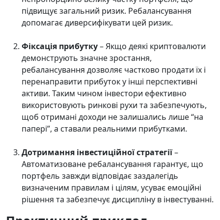
підвищує загальний ризик. Ребалансування
допомагає диверсифікувати цей ризик.
Фіксація прибутку
– Якщо деякі криптовалюти
демонструють значне зростання,
ребалансування дозволяє частково продати їх і
перенаправити прибуток у інші перспективні
активи. Таким чином інвестори ефективно
використовують ринкові рухи та забезпечують,
щоб отримані доходи не залишались лише “на
папері”, а ставали реальними прибутками.
Дотримання інвестиційної стратегії
–
Автоматизоване ребалансування гарантує, що
портфель завжди відповідає заздалегідь
визначеним правилам і цілям, усуває емоційні
рішення та забезпечує дисципліну в інвестуванні.