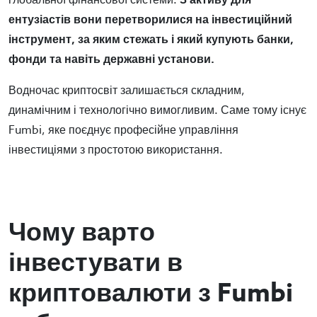
глобальної фінансової системи.
З активу для
ентузіастів вони перетворилися на інвестиційний
інструмент, за яким стежать і який купують банки,
фонди та навіть державні установи.
Водночас криптосвіт залишається складним,
динамічним і технологічно вимогливим. Саме тому існує
Fumbi, яке поєднує професійне управління
інвестиціями з простотою використання.
Чому варто
інвестувати в
криптовалюти з Fumbi