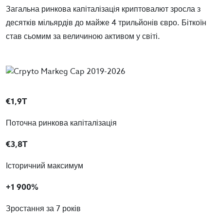
Загальна ринкова капіталізація криптовалют зросла з
десятків мільярдів до майже 4 трильйонів євро. Біткоїн
став сьомим за величиною активом у світі.
€1,9T
Поточна ринкова капіталізація
€3,8T
Історичний максимум
+1 900%
Зростання за 7 років