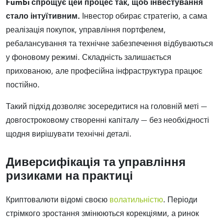
Fumbi спрощує цей процес так, щоб інвестування
стало інтуїтивним.
Інвестор обирає стратегію, а сама
реалізація покупок, управління портфелем,
ребалансування та технічне забезпечення відбуваються
у фоновому режимі. Складність залишається
прихованою, але професійна інфраструктура працює
постійно.
Такий підхід дозволяє зосередитися на головній меті —
довгостроковому створенні капіталу — без необхідності
щодня вирішувати технічні деталі.
Диверсифікація та управління
ризиками на практиці
Криптовалюти відомі своєю
волатильністю
. Періоди
стрімкого зростання змінюються корекціями, а ринок