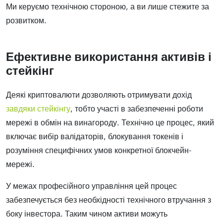
Ми керуємо технічною стороною, а ви лише стежите за
розвитком.
Ефективне використання активів і
стейкінг
Деякі криптовалюти дозволяють отримувати дохід
завдяки стейкінгу
, тобто участі в забезпеченні роботи
мережі в обмін на винагороду. Технічно це процес, який
включає вибір валідаторів, блокування токенів і
розуміння специфічних умов конкретної блокчейн-
мережі.
У межах професійного управління цей процес
забезпечується без необхідності технічного втручання з
боку інвестора. Таким чином активи можуть