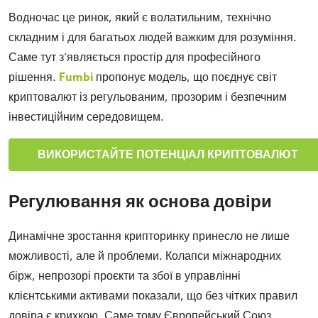
Водночас це ринок, який є волатильним, технічно
складним і для багатьох людей важким для розуміння.
Саме тут з’являється простір для професійного
рішення.
Fumbi
пропонує модель, що поєднує світ
криптовалют із регульованим, прозорим і безпечним
інвестиційним середовищем.
ВИКОРИСТАЙТЕ ПОТЕНЦІАЛ КРИПТОВАЛЮТ
Регулювання як основа довіри
Динамічне зростання крипторинку принесло не лише
можливості, але й проблеми. Колапси міжнародних
бірж, непрозорі проєкти та збої в управлінні
клієнтськими активами показали, що без чітких правил
довіра є крихкою. Саме тому Європейський Союз