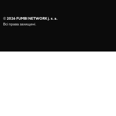
©
2026 FUMBI NETWORK j. s. a.
Всі права захищені.