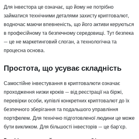
Для інвестора це означає, що йому не потрібно
займатися технічними деталями захисту криптовалют,
водночас маючи впевненість, що його активи керуються
в професійному та безпечному середовищі. Тут безпека
— це не маркетинговий слоган, а технологічна та
процесна основа.
Простота, що усуває складність
Самостійне інвестування в криптовалюти означає
проходження низки кроків — від реєстрації на біржі,
перевірки особи, купівлі конкретних криптовалют до їх
безпечного зберігання та подальшого управління
портфелем. Для технічно підготовленої людини це може
бути викликом. Для більшості інвесторів — це бар’єр.