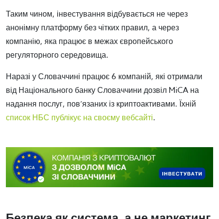
Таким чином, інвестування відбувається не через
анонімну платформу без чітких правил, а через
компанію, яка працює в межах європейського
регуляторного середовища.
Наразі у Словаччині працює 6 компаній, які отримали
від Національного банку Словаччини дозвіл MiCA на
надання послуг, пов’язаних із криптоактивами. Їхній
список НБС публікує на своєму вебсайті
.
Безпека як система, а не маркетинг