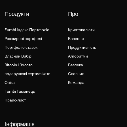
Продукти
Про
Fumbi Індекс Портфоліо
Криптовалюти
Розширені портфелі
Бачення
Портфоліо ставок
Продуктивність
Власний Вибір
Алгоритми
Bitcoin і Золото
Безпека
подарункові сертифікати
Словник
Опіка
Команда
Fumbi Гаманець
Прайс-лист
Інформація