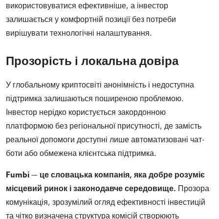
використовуватися ефективніше, а інвестор
залишається у комфортній позиції без потреби
вирішувати технологічні налаштування.
Прозорість і локальна довіра
У глобальному криптосвіті анонімність і недоступна
підтримка залишаються поширеною проблемою.
Інвестор нерідко користується закордонною
платформою без регіональної присутності, де замість
реальної допомоги доступні лише автоматизовані чат-
боти або обмежена клієнтська підтримка.
Fumbi — це словацька компанія, яка добре розуміє
місцевий ринок і законодавче середовище.
Прозора
комунікація, зрозумілий огляд ефективності інвестицій
та чітко визначена структура комісій створюють