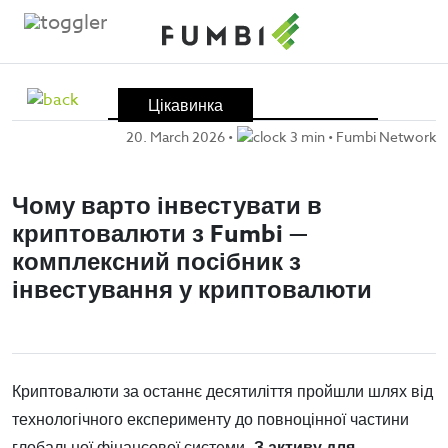
Skip
to
Цікавинка
content
20. March 2026
•
3 min •
Fumbi Network
Чому варто інвестувати в
криптовалюти з Fumbi —
комплексний посібник з
інвестування у криптовалюти
Криптовалюти за останнє десятиліття пройшли шлях від
технологічного експерименту до повноцінної частини