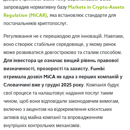
запровадив нормативну базу
Markets in Crypto-Assets
Regulation (MiCAR)
, яка встановлює стандарти для
постачальників криптопослуг.
Регулювання не є перешкодою для інновацій. Навпаки,
воно створює стабільне середовище, у якому ринок
може розвиватися довгостроково та сталим способом.
Для інвестора це означає вищий рівень правової
визначеності, прозорості та захисту. Fumbi
отримала дозвіл MiCA як одна з перших компаній у
Словаччині вже у грудні 2025 року
. Компанія будує
свої процеси та налаштовує надання послуг таким
чином, щоб вони відповідали законодавчим вимогам,
включно з акцентом на відокремлення клієнтських
активів від майна компанії та впровадженням
внутрішніх контрольних механізмів.