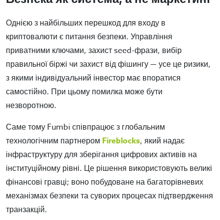
Однією з найбільших перешкод для входу в
криптовалюти є питання безпеки. Управління
приватними ключами, захист seed-фрази, вибір
правильної біржі чи захист від фішингу — усе це ризики,
з якими індивідуальний інвестор має впоратися
самостійно. При цьому помилка може бути
незворотною.
Саме тому Fumbi співпрацює з глобальним
технологічним партнером
Fireblocks
, який надає
інфраструктуру для зберігання цифрових активів на
інституційному рівні. Це рішення використовують великі
фінансові гравці; воно побудоване на багаторівневих
механізмах безпеки та суворих процесах підтвердження
транзакцій.