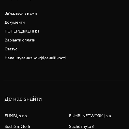
Зв'яжіться з нами
Документи
ПОПЕРЕДЖЕННЯ
Варіанти оплати
Статус
Налаштування конфіденційності
Де нас знайти
FUMBI, s.r.o.
FUMBI NETWORK j.s.a
Suché mýto 6
Suché mýto 6