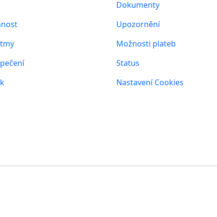
Dokumenty
nost
Upozornění
itmy
Možnosti plateb
pečení
Status
ík
Nastavení Cookies