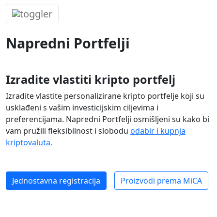
Skip
to
content
Napredni Portfelji
Izradite vlastiti kripto portfelj
Izradite vlastite personalizirane kripto portfelje koji su
usklađeni s vašim investicijskim ciljevima i
preferencijama. Napredni Portfelji osmišljeni su kako bi
vam pružili fleksibilnost i slobodu
odabir i kupnja
kriptovaluta.
Jednostavna registracija
Proizvodi prema MiCA