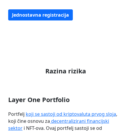
Jednostavna registracija
Razina rizika
Layer One Portfolio
Portfelj
koji se sastoji od kriptovaluta prvog sloja
,
koji čine osnovu za
decentralizirani financijski
sektor
i NFT-ova. Ovaj portfelj sastoji se od