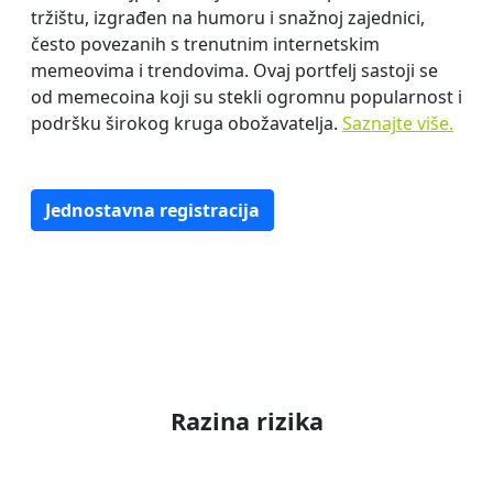
tržištu, izgrađen na humoru i snažnoj zajednici,
često povezanih s trenutnim internetskim
memeovima i trendovima. Ovaj portfelj sastoji se
od memecoina koji su stekli ogromnu popularnost i
podršku širokog kruga obožavatelja.
Saznajte više.
Jednostavna registracija
Razina rizika