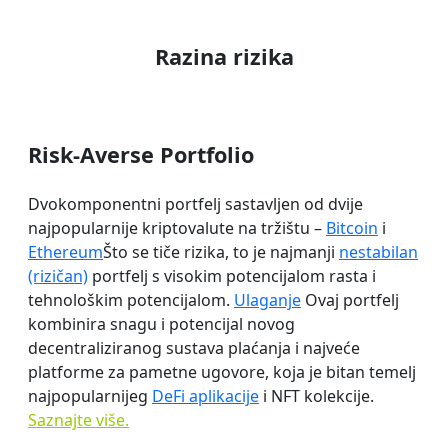
Razina rizika
Risk-Averse Portfolio
Dvokomponentni portfelj sastavljen od dvije
najpopularnije kriptovalute na tržištu –
Bitcoin
i
Ethereum
Što se tiče rizika, to je najmanji
nestabilan
(rizičan)
portfelj s visokim potencijalom rasta i
tehnološkim potencijalom.
Ulaganje
Ovaj portfelj
kombinira snagu i potencijal novog
decentraliziranog sustava plaćanja i najveće
platforme za pametne ugovore, koja je bitan temelj
najpopularnijeg
DeFi aplikacije
i NFT kolekcije.
Saznajte više.