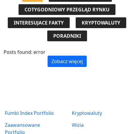
COTYGODNIOWY PRZEGLĄD RYNKU
INTERESUJACE FAKTY
KRYPTOWALUTY
PORADNIKI
Posts found: error
Zobacz więcej
Produkty
O nas
Fumbi Index Portfolio
Kryptowaluty
Zaawansowane
Wizia
Portfolio