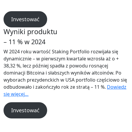
Investować
Wyniki produktu
– 11 % w 2024
W 2024 roku wartość Staking Portfolio rozwijała się
dynamicznie – w pierwszym kwartale wzrosła aż o +
38,32 %, lecz później spadła z powodu rosnącej
dominacji Bitcoina i słabszych wyników altcoinów. Po
wyborach prezydenckich w USA portfolio częściowo się
odbudowało i zakończyło rok ze stratą – 11 %.
Dowiedz
się więcej…
Investować