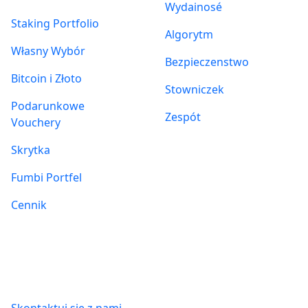
Wydainosé
Staking Portfolio
Algorytm
Własny Wybór
Bezpieczenstwo
Bitcoin i Złoto
Stowniczek
Podarunkowe
Zespót
Vouchery
Skrytka
Fumbi Portfel
Cennik
Informacje