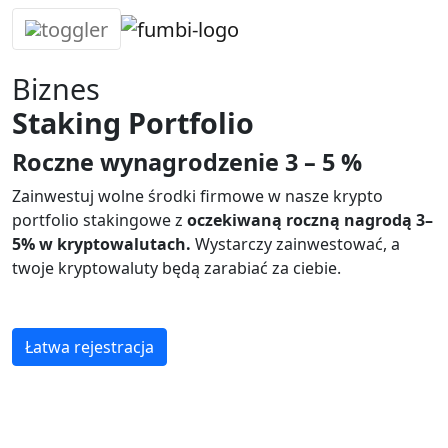
Skip
to
content
Biznes
Staking Portfolio
Roczne wynagrodzenie 3 – 5 %
Zainwestuj wolne środki firmowe w nasze krypto
portfolio stakingowe z
oczekiwaną
roczną nagrodą 3–
5% w kryptowalutach.
Wystarczy zainwestować, a
twoje kryptowaluty będą zarabiać za ciebie.
Łatwa rejestracja