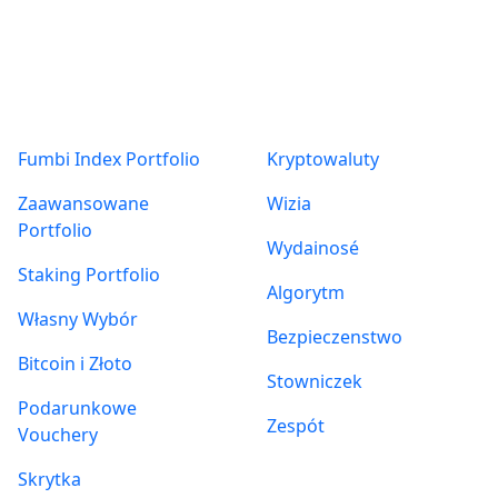
Produkty
O nas
Fumbi Index Portfolio
Kryptowaluty
Zaawansowane
Wizia
Portfolio
Wydainosé
Staking Portfolio
Algorytm
Własny Wybór
Bezpieczenstwo
Bitcoin i Złoto
Stowniczek
Podarunkowe
Zespót
Vouchery
Skrytka