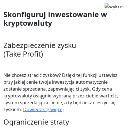
Skonfiguruj inwestowanie w
kryptowaluty
Zabezpieczenie zysku
(Take Profit)
Nie chcesz stracić zysków? Dzięki tej funkcji ustawisz,
przy jakiej cenie twoja inwestycja automatycznie
zostanie sprzedana, zapewniając ci zysk. Gdy cena
kryptowaluty osiągnie wybraną przez ciebie wartość,
system sprzeda ją za ciebie, a ty będziesz cieszyć się
zyskiem.
Dowiedz się więcej
Ograniczenie straty