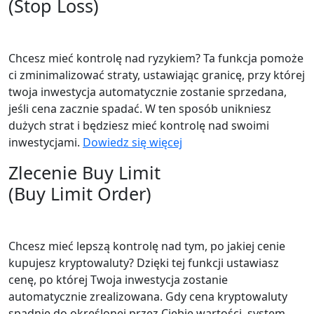
(Stop Loss)
Chcesz mieć kontrolę nad ryzykiem? Ta funkcja pomoże
ci zminimalizować straty, ustawiając granicę, przy której
twoja inwestycja automatycznie zostanie sprzedana,
jeśli cena zacznie spadać. W ten sposób unikniesz
dużych strat i będziesz mieć kontrolę nad swoimi
inwestycjami.
Dowiedz się więcej
Zlecenie Buy Limit
(Buy Limit Order)
Chcesz mieć lepszą kontrolę nad tym, po jakiej cenie
kupujesz kryptowaluty? Dzięki tej funkcji ustawiasz
cenę, po której Twoja inwestycja zostanie
automatycznie zrealizowana. Gdy cena kryptowaluty
spadnie do określonej przez Ciebie wartości, system