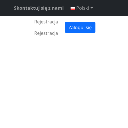
Skontaktuj się z nami
Polski
Rejestracja
Zaloguj się
Rejestracja