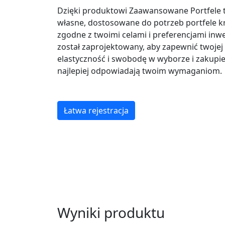
Dzięki produktowi Zaawansowane Portfele 
własne, dostosowane do potrzeb portfele k
zgodne z twoimi celami i preferencjami inw
został zaprojektowany, aby zapewnić twoje
elastyczność i swobodę w wyborze i zakupie
najlepiej odpowiadają twoim wymaganiom.
Łatwa rejestracja
Wyniki produktu