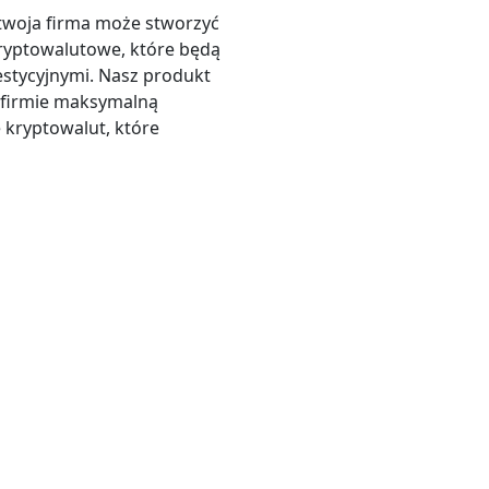
twoja firma może stworzyć
ryptowalutowe, które będą
estycyjnymi. Nasz produkt
j firmie maksymalną
 kryptowalut, które