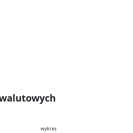
towalutowych