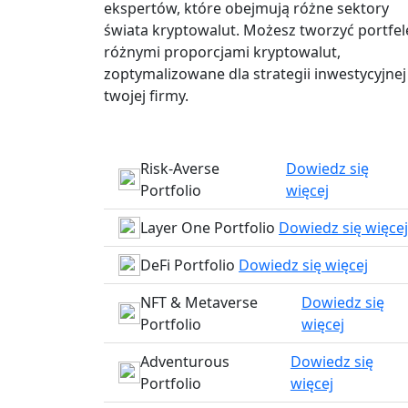
ekspertów, które obejmują różne sektory
świata kryptowalut. Możesz tworzyć portfel
różnymi proporcjami kryptowalut,
zoptymalizowane dla strategii inwestycyjnej
twojej firmy.
Risk-Averse
Dowiedz się
Portfolio
więcej
Layer One Portfolio
Dowiedz się więcej
DeFi Portfolio
Dowiedz się więcej
NFT & Metaverse
Dowiedz się
Portfolio
więcej
Adventurous
Dowiedz się
Portfolio
więcej