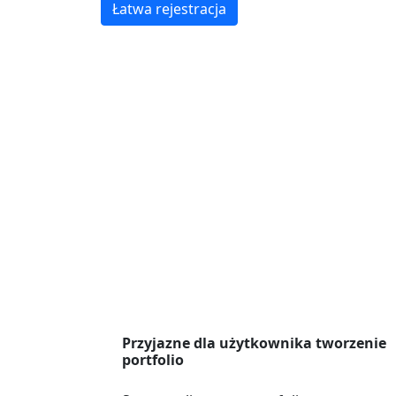
Łatwa rejestracja
Przyjazne dla użytkownika tworzenie
portfolio