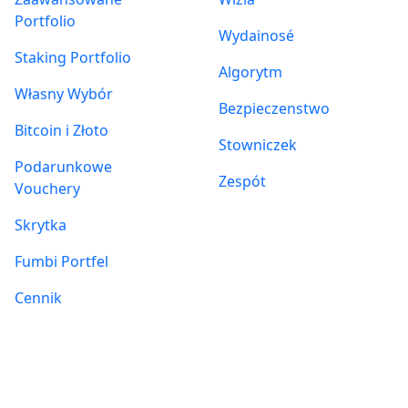
Portfolio
Wydainosé
Staking Portfolio
Algorytm
Własny Wybór
Bezpieczenstwo
Bitcoin i Złoto
Stowniczek
Podarunkowe
Zespót
Vouchery
Skrytka
Fumbi Portfel
Cennik
Informacje