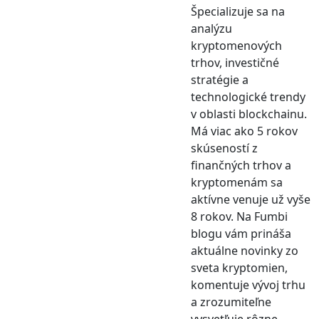
Špecializuje sa na
analýzu
kryptomenových
trhov, investičné
stratégie a
technologické trendy
v oblasti blockchainu.
Má viac ako 5 rokov
skúseností z
finančných trhov a
kryptomenám sa
aktívne venuje už vyše
8 rokov. Na Fumbi
blogu vám prináša
aktuálne novinky zo
sveta kryptomien,
komentuje vývoj trhu
a zrozumiteľne