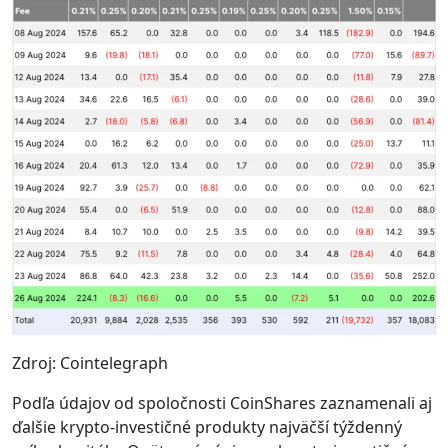
Zdroj: Cointelegraph
Podľa údajov od spoločnosti CoinShares zaznamenali aj
ďalšie krypto-investičné produkty najväčší týždenný