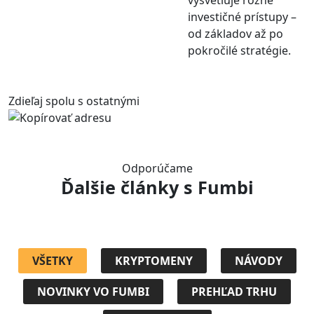
vysvetľuje rôzne
investičné prístupy –
od základov až po
pokročilé stratégie.
Zdieľaj spolu s ostatnými
Odporúčame
Ďalšie články
s Fumbi
VŠETKY
KRYPTOMENY
NÁVODY
NOVINKY VO FUMBI
PREHĽAD TRHU