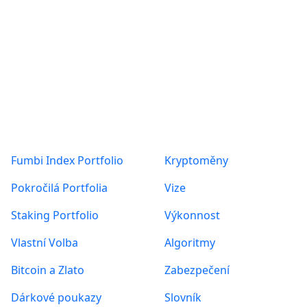
Produkty
O nás
Fumbi Index Portfolio
Kryptoměny
Pokročilá Portfolia
Vize
Staking Portfolio
Výkonnost
Vlastní Volba
Algoritmy
Bitcoin a Zlato
Zabezpečení
Dárkové poukazy
Slovník