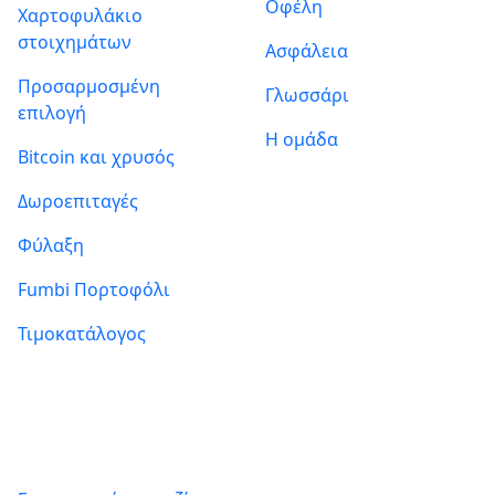
Οφέλη
Χαρτοφυλάκιο
στοιχημάτων
Ασφάλεια
Προσαρμοσμένη
Γλωσσάρι
επιλογή
Η ομάδα
Bitcoin και χρυσός
Δωροεπιταγές
Φύλαξη
Fumbi Πορτοφόλι
Τιμοκατάλογος
Πληροφορίες