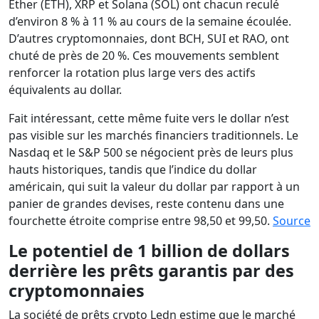
Ether (ETH), XRP et Solana (SOL) ont chacun reculé
d’environ 8 % à 11 % au cours de la semaine écoulée.
D’autres cryptomonnaies, dont BCH, SUI et RAO, ont
chuté de près de 20 %. Ces mouvements semblent
renforcer la rotation plus large vers des actifs
équivalents au dollar.
Fait intéressant, cette même fuite vers le dollar n’est
pas visible sur les marchés financiers traditionnels. Le
Nasdaq et le S&P 500 se négocient près de leurs plus
hauts historiques, tandis que l’indice du dollar
américain, qui suit la valeur du dollar par rapport à un
panier de grandes devises, reste contenu dans une
fourchette étroite comprise entre 98,50 et 99,50.
Source
Le potentiel de 1 billion de dollars
derrière les prêts garantis par des
cryptomonnaies
La société de prêts crypto Ledn estime que le marché