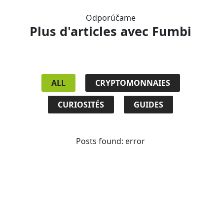
Odporúčame
Plus d'articles
avec Fumbi
ALL
CRYPTOMONNAIES
CURIOSITÉS
GUIDES
Posts found: error