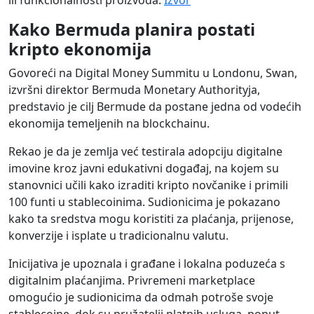
ili funkcionalnosti proizvoda.
Izvor
Kako Bermuda planira postati
kripto ekonomija
Govoreći na Digital Money Summitu u Londonu, Swan,
izvršni direktor Bermuda Monetary Authorityja,
predstavio je cilj Bermude da postane jedna od vodećih
ekonomija temeljenih na blockchainu.
Rekao je da je zemlja već testirala adopciju digitalne
imovine kroz javni edukativni događaj, na kojem su
stanovnici učili kako izraditi kripto novčanike i primili
100 funti u stablecoinima. Sudionicima je pokazano
kako ta sredstva mogu koristiti za plaćanja, prijenose,
konverzije i isplate u tradicionalnu valutu.
Inicijativa je upoznala i građane i lokalna poduzeća s
digitalnim plaćanjima. Privremeni marketplace
omogućio je sudionicima da odmah potroše svoje