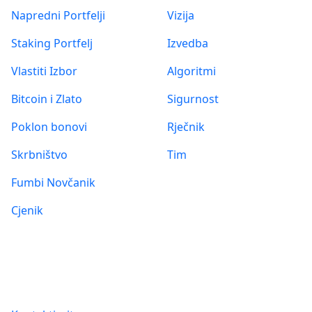
Napredni Portfelji
Vizija
Staking Portfelj
Izvedba
Vlastiti Izbor
Algoritmi
Bitcoin i Zlato
Sigurnost
Poklon bonovi
Rječnik
Skrbništvo
Tim
Fumbi Novčanik
Cjenik
Informacije