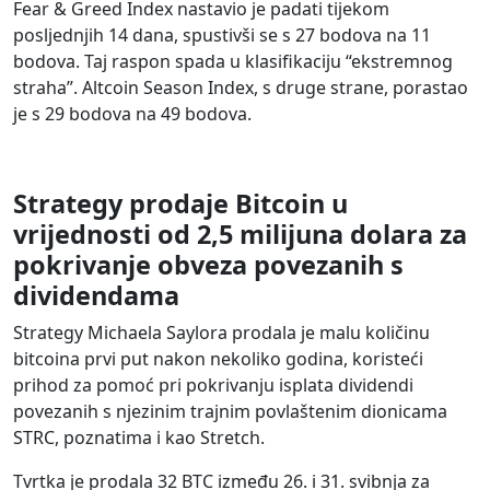
Fear & Greed Index nastavio je padati tijekom
posljednjih 14 dana, spustivši se s 27 bodova na 11
bodova. Taj raspon spada u klasifikaciju “ekstremnog
straha”. Altcoin Season Index, s druge strane, porastao
je s 29 bodova na 49 bodova.
Strategy prodaje Bitcoin u
vrijednosti od 2,5 milijuna dolara za
pokrivanje obveza povezanih s
dividendama
Strategy Michaela Saylora prodala je malu količinu
bitcoina prvi put nakon nekoliko godina, koristeći
prihod za pomoć pri pokrivanju isplata dividendi
povezanih s njezinim trajnim povlaštenim dionicama
STRC, poznatima i kao Stretch.
Tvrtka je prodala 32 BTC između 26. i 31. svibnja za