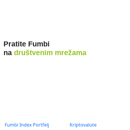
Proizvodi
O nama
Fumbi Index Portfelj
Kriptovalute