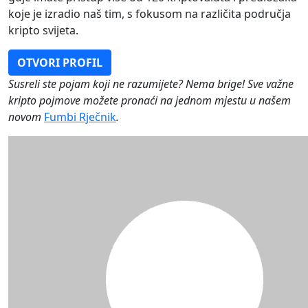
koje je izradio naš tim, s fokusom na različita područja
kripto svijeta.
OTVORI PROFIL
Susreli ste pojam koji ne razumijete? Nema brige! Sve važne
kripto pojmove možete pronaći na jednom mjestu u našem
novom
Fumbi Rječnik
.