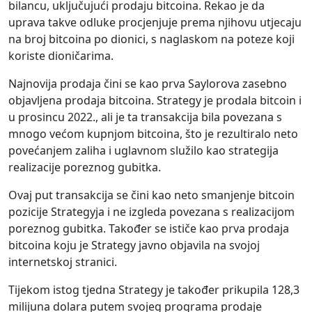
bilancu, uključujući prodaju bitcoina. Rekao je da
uprava takve odluke procjenjuje prema njihovu utjecaju
na broj bitcoina po dionici, s naglaskom na poteze koji
koriste dioničarima.
Najnovija prodaja čini se kao prva Saylorova zasebno
objavljena prodaja bitcoina. Strategy je prodala bitcoin i
u prosincu 2022., ali je ta transakcija bila povezana s
mnogo većom kupnjom bitcoina, što je rezultiralo neto
povećanjem zaliha i uglavnom služilo kao strategija
realizacije poreznog gubitka.
Ovaj put transakcija se čini kao neto smanjenje bitcoin
pozicije Strategyja i ne izgleda povezana s realizacijom
poreznog gubitka. Također se ističe kao prva prodaja
bitcoina koju je Strategy javno objavila na svojoj
internetskoj stranici.
Tijekom istog tjedna Strategy je također prikupila 128,3
milijuna dolara putem svojeg programa prodaje