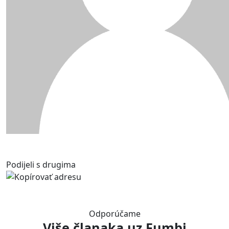
Podijeli s drugima
Odporúčame
Više članaka
uz Fumbi