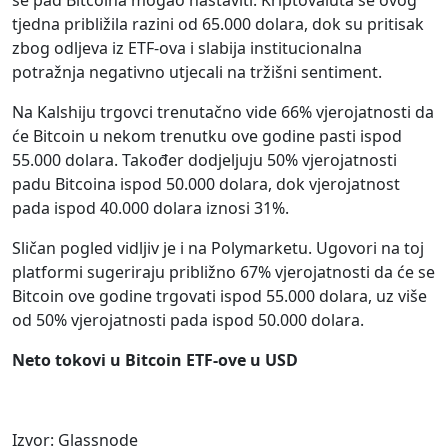
se pad Bitcoina mogao nastaviti. Kriptovaluta se ovog
tjedna približila razini od 65.000 dolara, dok su pritisak
zbog odljeva iz ETF-ova i slabija institucionalna
potražnja negativno utjecali na tržišni sentiment.
Na Kalshiju trgovci trenutačno vide 66% vjerojatnosti da
će Bitcoin u nekom trenutku ove godine pasti ispod
55.000 dolara. Također dodjeljuju 50% vjerojatnosti
padu Bitcoina ispod 50.000 dolara, dok vjerojatnost
pada ispod 40.000 dolara iznosi 31%.
Sličan pogled vidljiv je i na Polymarketu. Ugovori na toj
platformi sugeriraju približno 67% vjerojatnosti da će se
Bitcoin ove godine trgovati ispod 55.000 dolara, uz više
od 50% vjerojatnosti pada ispod 50.000 dolara.
Neto tokovi u Bitcoin ETF-ove u USD
Izvor: Glassnode