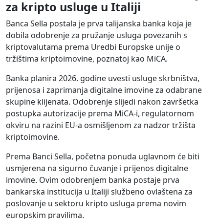
za kripto usluge u Italiji
Banca Sella postala je prva talijanska banka koja je
dobila odobrenje za pružanje usluga povezanih s
kriptovalutama prema Uredbi Europske unije o
tržištima kriptoimovine, poznatoj kao MiCA.
Banka planira 2026. godine uvesti usluge skrbništva,
prijenosa i zaprimanja digitalne imovine za odabrane
skupine klijenata. Odobrenje slijedi nakon završetka
postupka autorizacije prema MiCA-i, regulatornom
okviru na razini EU-a osmišljenom za nadzor tržišta
kriptoimovine.
Prema Banci Sella, početna ponuda uglavnom će biti
usmjerena na sigurno čuvanje i prijenos digitalne
imovine. Ovim odobrenjem banka postaje prva
bankarska institucija u Italiji službeno ovlaštena za
poslovanje u sektoru kripto usluga prema novim
europskim pravilima.