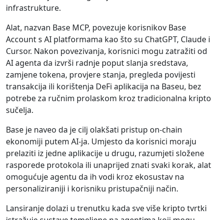
infrastrukture.
Alat, nazvan Base MCP, povezuje korisnikov Base
Account s AI platformama kao što su ChatGPT, Claude i
Cursor. Nakon povezivanja, korisnici mogu zatražiti od
AI agenta da izvrši radnje poput slanja sredstava,
zamjene tokena, provjere stanja, pregleda povijesti
transakcija ili korištenja DeFi aplikacija na Baseu, bez
potrebe za ručnim prolaskom kroz tradicionalna kripto
sučelja.
Base je naveo da je cilj olakšati pristup on-chain
ekonomiji putem AI-ja. Umjesto da korisnici moraju
prelaziti iz jedne aplikacije u drugu, razumjeti složene
rasporede protokola ili unaprijed znati svaki korak, alat
omogućuje agentu da ih vodi kroz ekosustav na
personaliziraniji i korisniku pristupačniji način.
Lansiranje dolazi u trenutku kada sve više kripto tvrtki