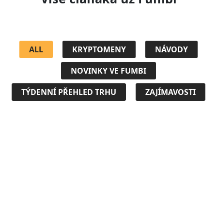
ALL
KRYPTOMENY
NÁVODY
NOVINKY VE FUMBI
TÝDENNÍ PŘEHLED TRHU
ZAJÍMAVOSTI