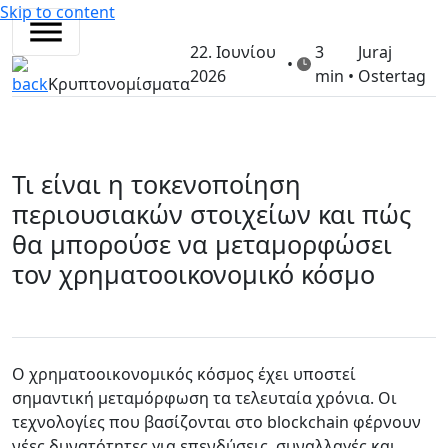
Skip to content
22. Ιουνίου
3
Juraj
•
2026
min •
Ostertag
Κρυπτονομίσματα
Τι είναι η τοκενοποίηση
περιουσιακών στοιχείων και πώς
θα μπορούσε να μεταμορφώσει
τον χρηματοοικονομικό κόσμο
Ο χρηματοοικονομικός κόσμος έχει υποστεί
σημαντική μεταμόρφωση τα τελευταία χρόνια. Οι
τεχνολογίες που βασίζονται στο blockchain φέρνουν
νέες δυνατότητες για επενδύσεις, συναλλαγές και