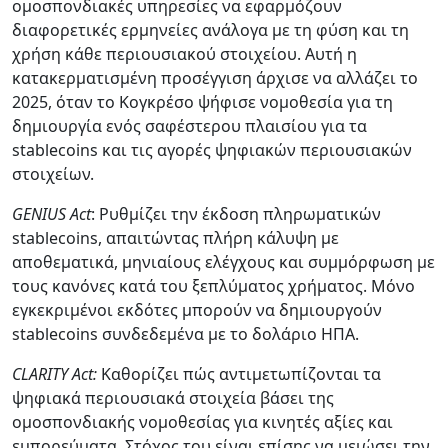
ομοσπονδιακές υπηρεσίες να εφαρμόζουν
διαφορετικές ερμηνείες ανάλογα με τη φύση και τη
χρήση κάθε περιουσιακού στοιχείου. Αυτή η
κατακερματισμένη προσέγγιση άρχισε να αλλάζει το
2025, όταν το Κογκρέσο ψήφισε νομοθεσία για τη
δημιουργία ενός σαφέστερου πλαισίου για τα
stablecoins και τις αγορές ψηφιακών περιουσιακών
στοιχείων.
GENIUS Act
: Ρυθμίζει την έκδοση πληρωματικών
stablecoins, απαιτώντας πλήρη κάλυψη με
αποθεματικά, μηνιαίους ελέγχους και συμμόρφωση με
τους κανόνες κατά του ξεπλύματος χρήματος. Μόνο
εγκεκριμένοι εκδότες μπορούν να δημιουργούν
stablecoins συνδεδεμένα με το δολάριο ΗΠΑ.
CLARITY Act:
Καθορίζει πώς αντιμετωπίζονται τα
ψηφιακά περιουσιακά στοιχεία βάσει της
ομοσπονδιακής νομοθεσίας για κινητές αξίες και
εμπορεύματα. Στόχος του είναι επίσης να μειώσει την