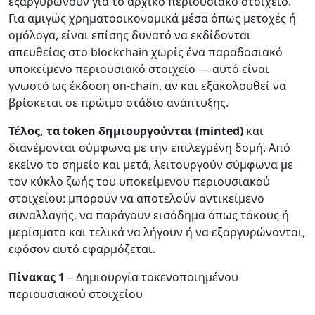
εξαργυρώνουν για το αρχικό περιουσιακό στοιχείο.
Για αμιγώς χρηματοοικονομικά μέσα όπως μετοχές ή
ομόλογα, είναι επίσης δυνατό να εκδίδονται
απευθείας στο blockchain χωρίς ένα παραδοσιακό
υποκείμενο περιουσιακό στοιχείο — αυτό είναι
γνωστό ως έκδοση on-chain, αν και εξακολουθεί να
βρίσκεται σε πρώιμο στάδιο ανάπτυξης.
Τέλος, τα token δημιουργούνται (minted)
και
διανέμονται σύμφωνα με την επιλεγμένη δομή. Από
εκείνο το σημείο και μετά, λειτουργούν σύμφωνα με
τον κύκλο ζωής του υποκείμενου περιουσιακού
στοιχείου: μπορούν να αποτελούν αντικείμενο
συναλλαγής, να παράγουν εισόδημα όπως τόκους ή
μερίσματα και τελικά να λήγουν ή να εξαργυρώνονται,
εφόσον αυτό εφαρμόζεται.
Πίνακας 1
– Δημιουργία τοκενοποιημένου
περιουσιακού στοιχείου