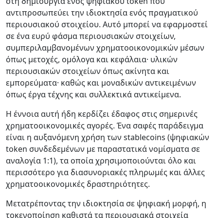
στη δημιουργία ενός ψηφιακού token που
αντιπροσωπεύει την ιδιοκτησία ενός πραγματικού
περιουσιακού στοιχείου. Αυτό μπορεί να εφαρμοστεί
σε ένα ευρύ φάσμα περιουσιακών στοιχείων,
συμπεριλαμβανομένων χρηματοοικονομικών μέσων
όπως μετοχές, ομόλογα και κεφάλαια· υλικών
περιουσιακών στοιχείων όπως ακίνητα και
εμπορεύματα· καθώς και μοναδικών αντικειμένων
όπως έργα τέχνης και συλλεκτικά αντικείμενα.
Η έννοια αυτή ήδη κερδίζει έδαφος στις σημερινές
χρηματοοικονομικές αγορές. Ένα σαφές παράδειγμα
είναι η αυξανόμενη χρήση των stablecoins (ψηφιακών
token συνδεδεμένων με παραστατικά νομίσματα σε
αναλογία 1:1), τα οποία χρησιμοποιούνται όλο και
περισσότερο για διασυνοριακές πληρωμές και άλλες
χρηματοοικονομικές δραστηριότητες.
Μετατρέποντας την ιδιοκτησία σε ψηφιακή μορφή, η
τοκενοποίηση καθιστά τα περιουσιακά στοιχεία