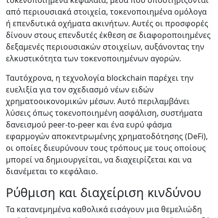
τοκενοποιημένα κεφάλαια, μέσα που υποστηρίζονται
από περιουσιακά στοιχεία, τοκενοποιημένα ομόλογα
ή επενδυτικά οχήματα ακινήτων. Αυτές οι προσφορές
δίνουν στους επενδυτές έκθεση σε διαφοροποιημένες
δεξαμενές περιουσιακών στοιχείων, αυξάνοντας την
ελκυστικότητα των τοκενοποιημένων αγορών.
Ταυτόχρονα, η τεχνολογία blockchain παρέχει την
ευελιξία για τον σχεδιασμό νέων ειδών
χρηματοοικονομικών μέσων. Αυτό περιλαμβάνει
λύσεις όπως τοκενοποιημένη ασφάλιση, συστήματα
δανεισμού peer-to-peer και ένα ευρύ φάσμα
εφαρμογών αποκεντρωμένης χρηματοδότησης (DeFi),
οι οποίες διευρύνουν τους τρόπους με τους οποίους
μπορεί να δημιουργείται, να διαχειρίζεται και να
διανέμεται το κεφάλαιο.
Ρύθμιση και διαχείριση κινδύνου
Τα κατανεμημένα καθολικά εισάγουν μια θεμελιώδη