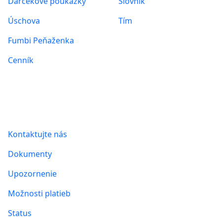
Darčekové poukážky
Slovník
Úschova
Tím
Fumbi Peňaženka
Cenník
Informácie
Kontaktujte nás
Dokumenty
Upozornenie
Možnosti platieb
Status