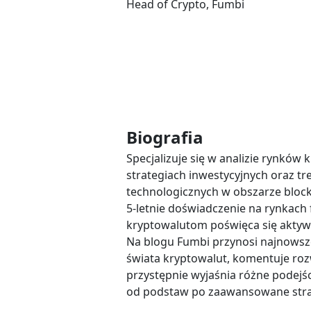
Head of Crypto, Fumbi
Biografia
Specjalizuje się w analizie rynków 
strategiach inwestycyjnych oraz t
technologicznych w obszarze bloc
5-letnie doświadczenie na rynkach
kryptowalutom poświęca się aktywn
Na blogu Fumbi przynosi najnowsz
świata kryptowalut, komentuje roz
przystępnie wyjaśnia różne podejśc
od podstaw po zaawansowane stra