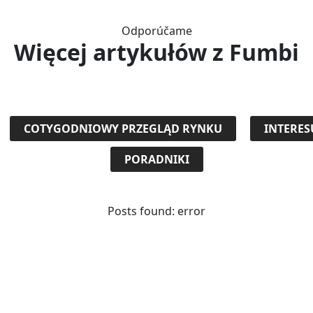
Odporúčame
Więcej artykułów
z Fumbi
COTYGODNIOWY PRZEGLĄD RYNKU
INTERES
PORADNIKI
Posts found: error