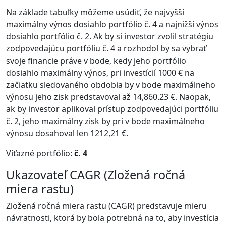
Na základe tabuľky môžeme usúdiť, že najvyšší
maximálny výnos dosiahlo portfólio č. 4 a najnižší výnos
dosiahlo portfólio č. 2. Ak by si investor zvolil stratégiu
zodpovedajúcu portfóliu č. 4 a rozhodol by sa vybrať
svoje financie práve v bode, kedy jeho portfólio
dosiahlo maximálny výnos, pri investícií 1000 € na
začiatku sledovaného obdobia by v bode maximálneho
výnosu jeho zisk predstavoval až 14,860.23 €. Naopak,
ak by investor aplikoval prístup zodpovedajúci portfóliu
č. 2, jeho maximálny zisk by pri v bode maximálneho
výnosu dosahoval len 1212,21 €.
Víťazné portfólio:
č. 4
Ukazovateľ CAGR (Zložená ročná
miera rastu)
Zložená ročná miera rastu (CAGR) predstavuje mieru
návratnosti, ktorá by bola potrebná na to, aby investícia