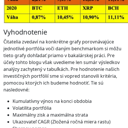
Vyhodnotenie
Čitatelia zvedaví na konkrétne grafy porovnávajúce
jednotlivé portfólia voči daným benchmarkom si môžu
tieto grafy dohľadať priamo v bakalárskej práci. Pre
účely tohto blogu však uvedieme len sumár výsledkov
analýzy zachytený v tabuľkách. Pre hodnotenie našich
investičných portfólií sme si vopred stanovili kritéria,
pomocou ktorých ich budeme hodnotiť. Tie sú
nasledovné:
Kumulatívny výnos na konci obdobia
Volatilita portfólia
Maximálny zisk a maximálna strata
Ukazovateľ CAGR (Zložená ročná miera rastu)