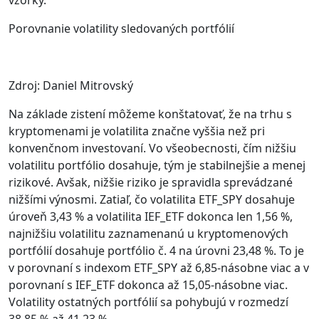
vzorky.
Porovnanie volatility sledovaných portfólií
Zdroj: Daniel Mitrovský
Na základe zistení môžeme konštatovať, že na trhu s
kryptomenami je volatilita značne vyššia než pri
konvenčnom investovaní. Vo všeobecnosti, čím nižšiu
volatilitu portfólio dosahuje, tým je stabilnejšie a menej
rizikové. Avšak, nižšie riziko je spravidla sprevádzané
nižšími výnosmi. Zatiaľ, čo volatilita ETF_SPY dosahuje
úroveň 3,43 % a volatilita IEF_ETF dokonca len 1,56 %,
najnižšiu volatilitu zaznamenanú u kryptomenových
portfólií dosahuje portfólio č. 4 na úrovni 23,48 %. To je
v porovnaní s indexom ETF_SPY až 6,85-násobne viac a v
porovnaní s IEF_ETF dokonca až 15,05-násobne viac.
Volatility ostatných portfólií sa pohybujú v rozmedzí