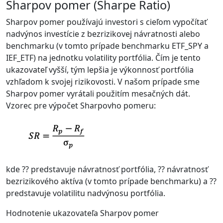
Sharpov pomer (Sharpe Ratio)
Sharpov pomer používajú investori s cieľom vypočítať
nadvýnos investície z bezrizikovej návratnosti alebo
benchmarku (v tomto prípade benchmarku ETF_SPY a
IEF_ETF) na jednotku volatility portfólia. Čím je tento
ukazovateľ vyšší, tým lepšia je výkonnosť portfólia
vzhľadom k svojej rizikovosti. V našom prípade sme
Sharpov pomer vyrátali použitím mesačných dát.
Vzorec pre výpočet Sharpovho pomeru:
kde ?? predstavuje návratnosť portfólia, ?? návratnosť
bezrizikového aktíva (v tomto prípade benchmarku) a ??
predstavuje volatilitu nadvýnosu portfólia.
Hodnotenie ukazovateľa Sharpov pomer