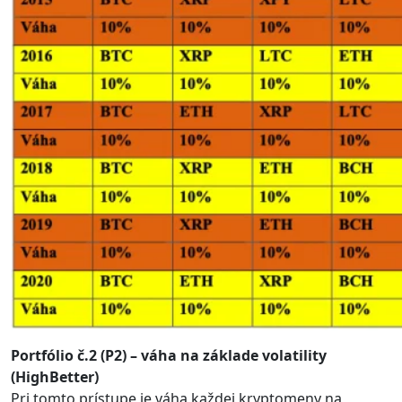
Portfólio č.2 (P2) – váha na základe volatility
(HighBetter)
Pri tomto prístupe je váha každej kryptomeny na