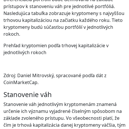
prístupov k stanoveniu váh pre jednotlivé portfóliá.
Nasledujúca tabuľka zobrazuje kryptomeny s najvyššou
trhovou kapitalizáciou na začiatku každého roku. Tieto
kryptomeny budú súčasťou portfólií v jednotlivých
rokoch.
Prehľad kryptomien podľa trhovej kapitalizácie v
jednotlivých rokoch
Zdroj: Daniel Mitrovský, spracované podľa dát z
CoinMarketCap.
Stanovenie váh
Stanovenie váh jednotlivým kryptomenám znamená
určenie ich významu vyjadrené číselným spôsobom na
základe zvoleného prístupu. Vo všeobecnosti platí, že
čím je trhová kapitalizácia danej kryptomeny väčšia, tým