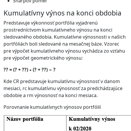
Sharpov pomer
Kumulatívny výnos na konci obdobia
Predstavuje výkonnosť portfólia vyjadrenú
prostredníctvom kumulatívneho výnosu na konci
sledovaného obdobia. Kumulatívne výnosnosti v našich
portfóliách boli sledované na mesačnej báze. Vzorec
pre výpočet kumulatívneho výnosu vychádza zo vzťahu
pre výpočet geometrického výnosu:
?? = (? + ??) ∗ (? + ??) − ?
Kde CR predstavuje kumulatívnu výnosnosť v danom
mesiaci, rc kumulatívnu výnosnosť za predchádzajúce
obdobie a rm výnosnosť na konci mesiaca.
Porovnanie kumulatívnych výnosov portfólií