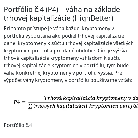
Portfólio č.4 (P4) – váha na základe
trhovej kapitalizácie (HighBetter)
Pri tomto prístupe je váha každej kryptomeny v
portfóliu vypočítaná ako podiel trhovej kapitalizácie
danej kryptomeny k súčtu trhovej kapitalizácie všetkých
kryptomien portfólia pre dané obdobie. Čím je vyššia
trhová kapitalizácia kryptomeny vzhľadom k súčtu
trhovej kapitalizácie kryptomien v portfóliu, tým bude
váha konkrétnej kryptomeny v portfóliu vyššia. Pre
výpočet váhy kryptomeny v portfóliu použiívame vzťah:
Portfólio č.4