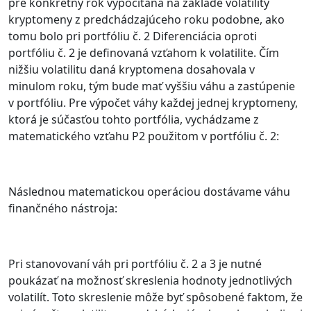
pre konkrétny rok vypočítaná na základe volatility
kryptomeny z predchádzajúceho roku podobne, ako
tomu bolo pri portfóliu č. 2 Diferenciácia oproti
portfóliu č. 2 je definovaná vzťahom k volatilite. Čím
nižšiu volatilitu daná kryptomena dosahovala v
minulom roku, tým bude mať vyššiu váhu a zastúpenie
v portfóliu. Pre výpočet váhy každej jednej kryptomeny,
ktorá je súčasťou tohto portfólia, vychádzame z
matematického vzťahu P2 použitom v portfóliu č. 2:
Následnou matematickou operáciou dostávame váhu
finančného nástroja:
Pri stanovovaní váh pri portfóliu č. 2 a 3 je nutné
poukázať na možnosť skreslenia hodnoty jednotlivých
volatilít. Toto skreslenie môže byť spôsobené faktom, že