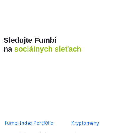
Produkty
O nás
Fumbi Index Portfólio
Kryptomeny