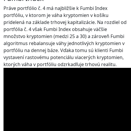
Práve portfólio č. 4 má najbližšie k Fumbi Index
portfóliu, v ktorom je váha kryptomien v košíku
pridelená na základe trhovej kapitalizácie. Na rozdiel od
portfólia č. 4 však Fumbi Index obsahuje väčšie
množstvo kryptomien (medzi 25 a 30) a zároveň Fumbi
algoritmus rebalansuje váhy jednotlivých kryptomien v
portfóliu na dennej báze. Vďaka tomu sú klienti Fumbi
vystavení rastovému potenciálu viacerých kryptomien,
ktorých váha v portfóliu odzrkadľuje trhovú realitu.