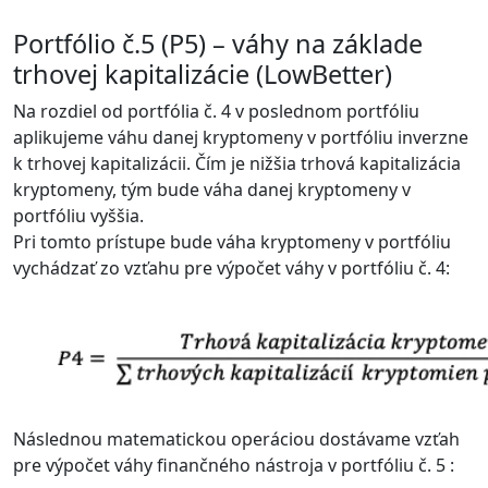
Portfólio č.5 (P5) – váhy na základe
trhovej kapitalizácie (LowBetter)
Na rozdiel od portfólia č. 4 v poslednom portfóliu
aplikujeme váhu danej kryptomeny v portfóliu inverzne
k trhovej kapitalizácii. Čím je nižšia trhová kapitalizácia
kryptomeny, tým bude váha danej kryptomeny v
portfóliu vyššia.
Pri tomto prístupe bude váha kryptomeny v portfóliu
vychádzať zo vzťahu pre výpočet váhy v portfóliu č. 4:
Následnou matematickou operáciou dostávame vzťah
pre výpočet váhy finančného nástroja v portfóliu č. 5 :