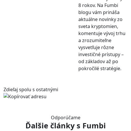
8 rokov. Na Fumbi
blogu vám prináša
aktuálne novinky zo
sveta kryptomien,
komentuje vývoj trhu
a zrozumiteľne
vysvetľuje rôzne
investičné prístupy –
od základov až po
pokročilé stratégie.
Zdieľaj spolu s ostatnými
Odporúčame
Ďalšie články
s Fumbi