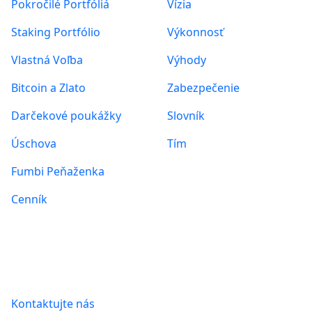
Pokročilé Portfóliá
Vízia
Staking Portfólio
Výkonnosť
Vlastná Voľba
Výhody
Bitcoin a Zlato
Zabezpečenie
Darčekové poukážky
Slovník
Úschova
Tím
Fumbi Peňaženka
Cenník
Informácie
Kontaktujte nás