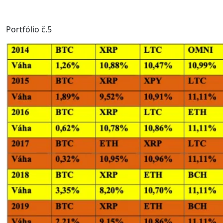
Portfólio č.5