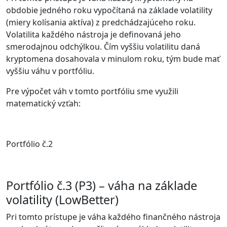
obdobie jedného roku vypočítaná na základe volatility
(miery kolísania aktíva) z predchádzajúceho roku.
Volatilita každého nástroja je definovaná jeho
smerodajnou odchýlkou. Čím vyššiu volatilitu daná
kryptomena dosahovala v minulom roku, tým bude mať
vyššiu váhu v portfóliu.
Pre výpočet váh v tomto portfóliu sme využili
matematický vzťah:
Portfólio č.2
Portfólio č.3 (P3) – váha na základe
volatility (LowBetter)
Pri tomto prístupe je váha každého finančného nástroja