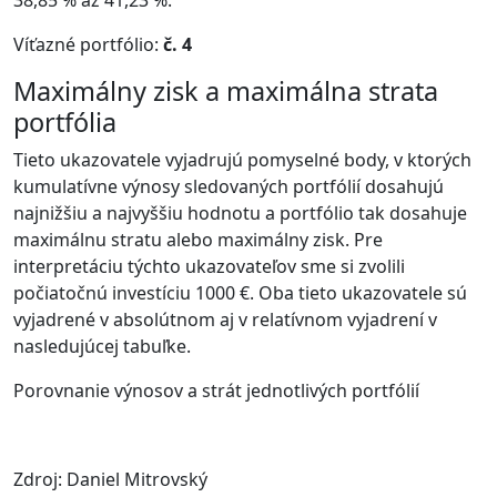
38,85 % až 41,23 %.
Víťazné portfólio:
č. 4
Maximálny zisk a maximálna strata
portfólia
Tieto ukazovatele vyjadrujú pomyselné body, v ktorých
kumulatívne výnosy sledovaných portfólií dosahujú
najnižšiu a najvyššiu hodnotu a portfólio tak dosahuje
maximálnu stratu alebo maximálny zisk. Pre
interpretáciu týchto ukazovateľov sme si zvolili
počiatočnú investíciu 1000 €. Oba tieto ukazovatele sú
vyjadrené v absolútnom aj v relatívnom vyjadrení v
nasledujúcej tabuľke.
Porovnanie výnosov a strát jednotlivých portfólií
Zdroj: Daniel Mitrovský