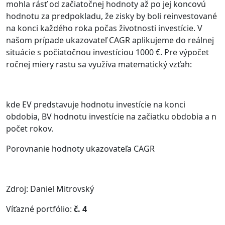
mohla rásť od začiatočnej hodnoty až po jej koncovú
hodnotu za predpokladu, že zisky by boli reinvestované
na konci každého roka počas životnosti investície. V
našom prípade ukazovateľ CAGR aplikujeme do reálnej
situácie s počiatočnou investíciou 1000 €. Pre výpočet
ročnej miery rastu sa využíva matematický vzťah:
kde EV predstavuje hodnotu investície na konci
obdobia, BV hodnotu investície na začiatku obdobia a n
počet rokov.
Porovnanie hodnoty ukazovateľa CAGR
Zdroj: Daniel Mitrovský
Víťazné portfólio:
č. 4