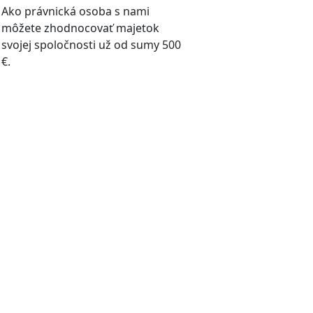
Ako právnická osoba s nami
môžete zhodnocovať majetok
svojej spoločnosti už od sumy 500
€.