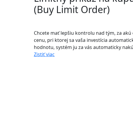
(Buy Limit Order)
Chcete mať lepšiu kontrolu nad tým, za akú
cenu, pri ktorej sa vaša investícia automat
hodnotu, systém ju za vás automaticky nakúp
Zistiť viac