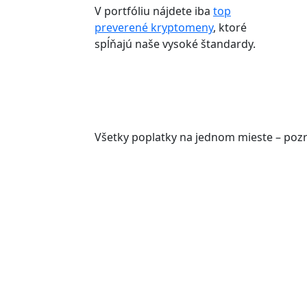
V portfóliu nájdete iba
top
preverené kryptomeny
, ktoré
spĺňajú naše vysoké štandardy.
Všetky poplatky na jednom mieste – pozr