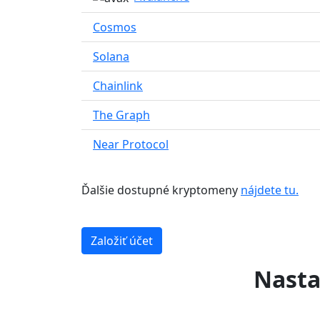
Cosmos
Solana
Chainlink
The Graph
Near Protocol
Ďalšie dostupné kryptomeny
nájdete tu.
Založiť účet
Nasta