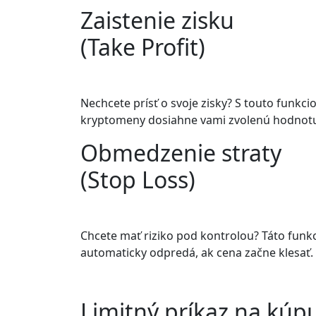
Zaistenie zisku
(Take Profit)
Nechcete prísť o svoje zisky? S touto funkcio
kryptomeny dosiahne vami zvolenú hodnotu, 
Obmedzenie straty
(Stop Loss)
Chcete mať riziko pod kontrolou? Táto funkci
automaticky odpredá, ak cena začne klesať.
Limitný príkaz na kúp