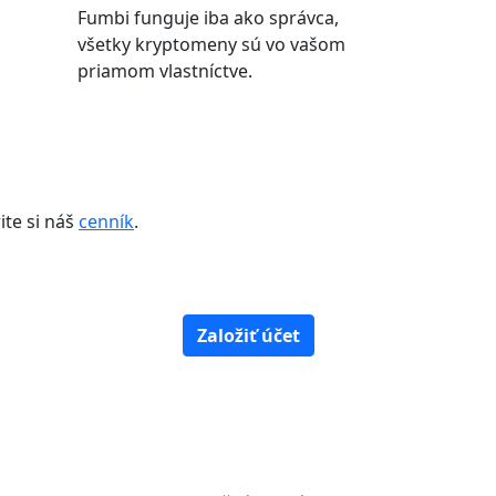
Fumbi funguje iba ako správca,
všetky kryptomeny sú vo vašom
priamom vlastníctve.
ite si náš
cenník
.
Založiť účet