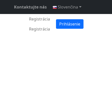
Kontaktujte nás
Slovenčina
Registrácia
Prihlásenie
Registrácia