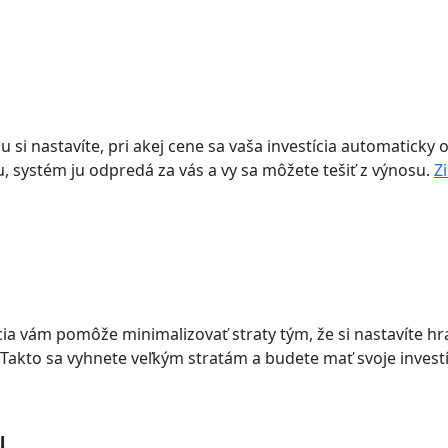
u si nastavíte, pri akej cene sa vaša investícia automaticky o
systém ju odpredá za vás a vy sa môžete tešiť z výnosu.
Zi
a vám pomôže minimalizovať straty tým, že si nastavíte hrani
 Takto sa vyhnete veľkým stratám a budete mať svoje invest
u