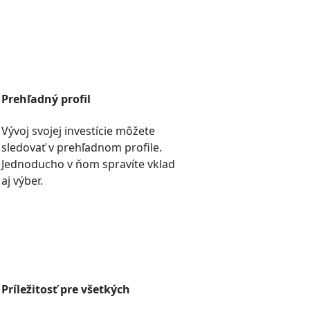
Prehľadný profil
Vývoj svojej investície môžete
sledovať v prehľadnom profile.
Jednoducho v ňom spravíte vklad
aj výber.
Príležitosť pre všetkých