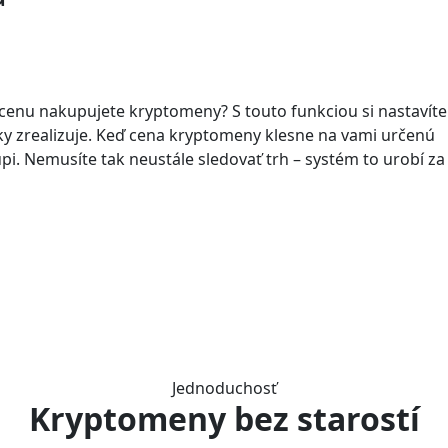
 cenu nakupujete kryptomeny? S touto funkciou si nastavíte
icky zrealizuje. Keď cena kryptomeny klesne na vami určenú
i. Nemusíte tak neustále sledovať trh – systém to urobí za 
Jednoduchosť
Kryptomeny bez starostí