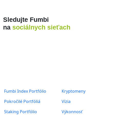
Produkty
O nás
Fumbi Index Portfólio
Kryptomeny
Pokročilé Portfóliá
Vízia
Staking Portfólio
Výkonnosť