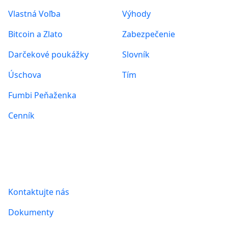
Vlastná Voľba
Výhody
Bitcoin a Zlato
Zabezpečenie
Darčekové poukážky
Slovník
Úschova
Tím
Fumbi Peňaženka
Cenník
Informácie
Kontaktujte nás
Dokumenty