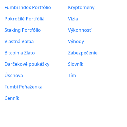
Fumbi Index Portfólio
Kryptomeny
Pokročilé Portfóliá
Vízia
Staking Portfólio
Výkonnosť
Vlastná Voľba
Výhody
Bitcoin a Zlato
Zabezpečenie
Darčekové poukážky
Slovník
Úschova
Tím
Fumbi Peňaženka
Cenník
Informácie