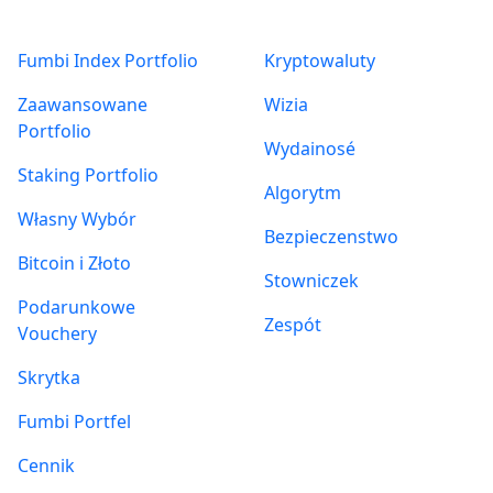
Fumbi Index Portfolio
Kryptowaluty
Zaawansowane
Wizia
Portfolio
Wydainosé
Staking Portfolio
Algorytm
Własny Wybór
Bezpieczenstwo
Bitcoin i Złoto
Stowniczek
Podarunkowe
Zespót
Vouchery
Skrytka
Fumbi Portfel
Cennik