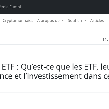
émie Fumbi
Cryptomonnaies
A propos de
Soutien
Articles
11.
ETF : Qu’est-ce que les ETF, le
ce et l’investissement dans c