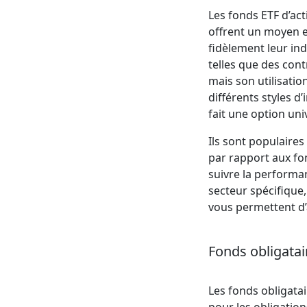
Les fonds ETF d’act
offrent un moyen ef
fidèlement leur ind
telles que des cont
mais son utilisati
différents styles d
fait une option uni
Ils sont populaires
par rapport aux fo
suivre la performa
secteur spécifique
vous permettent d’a
Fonds obligatai
Les fonds obligata