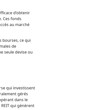
ficace d’obtenir
. Ces fonds
 accès au marché
s bourses, ce qui
rmales de
ne seule devise ou
se qui investissent
éralement gérés
opérant dans le
 REIT qui génèrent