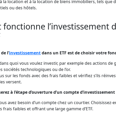
 la location et à la location de biens immobiliers, tels que 
iels ou des hôtels.
onctionne l’investissement d
F
de l’
investissement
dans un ETF est de choisir votre fond
dans quoi vous voulez investir, par exemple des actions de
s sociétés technologiques ou de l’or.
 sur les fonds avec des frais faibles et vérifiez s’ils réinves
les versent.
erez à l’étape d’ouverture d’un compte d’investissement 
 vous avez besoin d’un compte chez un courtier. Choisissez-e
es frais faibles et offrant une large gamme d’ETF.