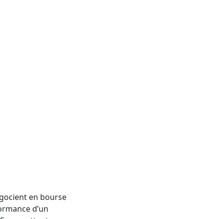
égocient en bourse
rformance d’un