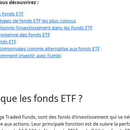
vous découvrirez :
s fonds ETF
 types de fonds ETF les plus connus
onne l’investissement dans les fonds ETF
oyenne des fonds ETF
nds ETF
ptomonnaies comme alternative aux fonds ETF
comment investir avec Fumbi
 que les fonds ETF ?
ge Traded Funds, sont des fonds d’investissement qui se n
e aux actions. Leur principale fonction est de suivre la pe