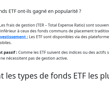
nds ETF ont-ils gagné en popularité ?
Les frais de gestion (TER – Total Expense Ratio) sont souvent
n inférieur à ceux des fonds communs de placement traditio
nvestissement :
Les ETF sont disponibles via des plateforme
obiles.
 passif :
Comme les ETF suivent des indices ou des actifs 
s ne nécessitent pas de gestion active.
t les types de fonds ETF les p