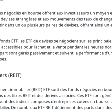
es négociés en bourse offrent aux investisseurs un moyen ef
 devises étrangères et aux mouvements des taux de change
ir dans un ou plusieurs paires de devises, offrant ainsi un
nds ETF, les ETF de devises se négocient sur les principale
 accessibles pour l’achat et la vente pendant les heures no
upart sont gérés passivement et suivent la performance d’u
ses.
rs (REIT)
ment immobilier (REIT) ETF sont des fonds négociés en bour
s des titres REIT et des dérivés associés. Ces ETF sont gén
vent des indices composés d’entreprises cotées en bourse 
ilier. De nombreux ETF REIT détiennent des parts dans des