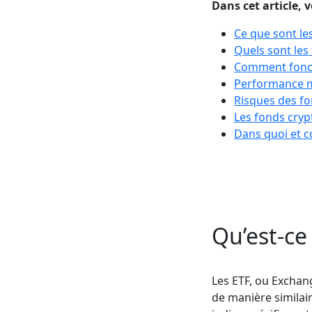
Dans cet article, 
Ce que sont le
Quels sont les
Comment foncti
Performance m
Risques des fo
Les fonds cry
Dans quoi et 
Qu’est-ce
Les ETF, ou Exchan
de manière similair