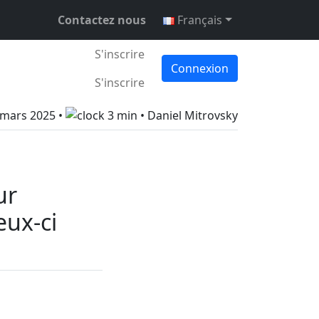
Contactez nous
Français
S'inscrire
Connexion
S'inscrire
 mars 2025
•
3 min •
Daniel Mitrovsky
ur
eux-ci