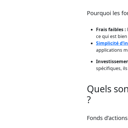
Pourquoi les fo
Frais faibles :
ce qui est bie
Simplicité d’i
applications m
Investissement
spécifiques, il
Quels son
?
Fonds d’actions