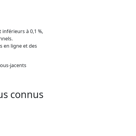
 inférieurs à 0,1 %,
nnels.
s en ligne et des
sous-jacents
lus connus