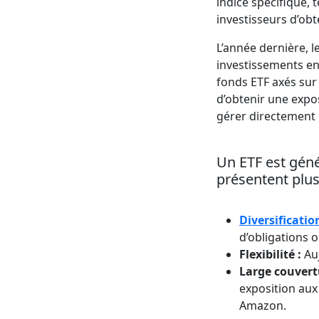
indice spécifique, 
investisseurs d’obt
L’année dernière, 
investissements en
fonds ETF axés su
d’obtenir une expo
gérer directement 
Un ETF est géné
présentent plus
Diversificatio
d’obligations 
Flexibilité :
Au
Large couvert
exposition aux
Amazon.