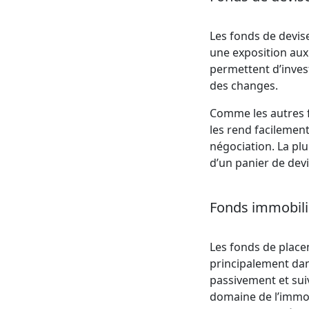
Les fonds de devis
une exposition aux
permettent d’invest
des changes.
Comme les autres fo
les rend facilement
négociation. La pl
d’un panier de devi
Fonds immobilie
Les fonds de place
principalement dan
passivement et sui
domaine de l’immob