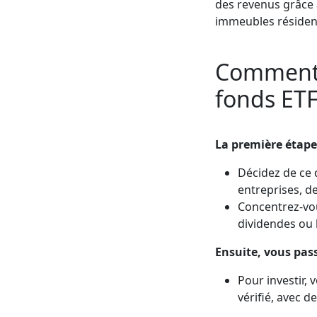
des revenus grâce à
immeubles résident
Comment f
fonds ET
La première étape 
Décidez de ce 
entreprises, de
Concentrez-vous
dividendes ou 
Ensuite, vous pass
Pour investir,
vérifié, avec d